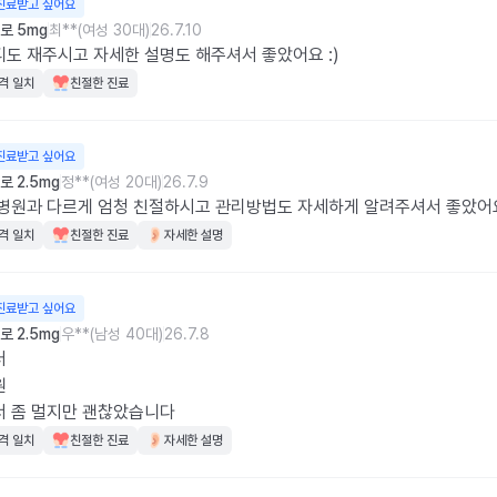
진료받고 싶어요
로 5mg
최**(여성 30대)
26.7.10
도 재주시고 자세한 설명도 해주셔서 좋았어요 :)
격 일치
친절한 진료
진료받고 싶어요
 2.5mg
정**(여성 20대)
26.7.9
병원과 다르게 엄청 친절하시고 관리방법도 자세하게 알려주셔서 좋았어
격 일치
친절한 진료
자세한 설명
진료받고 싶어요
 2.5mg
우**(남성 40대)
26.7.8




서 좀 멀지만 괜찮았습니다
격 일치
친절한 진료
자세한 설명