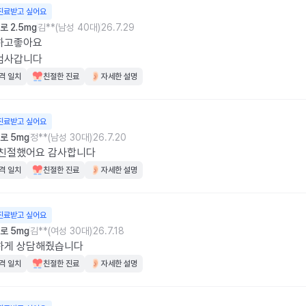
진료받고 싶어요
 2.5mg
김**(남성 40대)
26.7.29
하고좋아요

검사갑니다
격 일치
친절한 진료
자세한 설명
진료받고 싶어요
로 5mg
정**(남성 30대)
26.7.20
 친절했어요 감사합니다
격 일치
친절한 진료
자세한 설명
진료받고 싶어요
로 5mg
김**(여성 30대)
26.7.18
하게 상담해줬습니다
격 일치
친절한 진료
자세한 설명