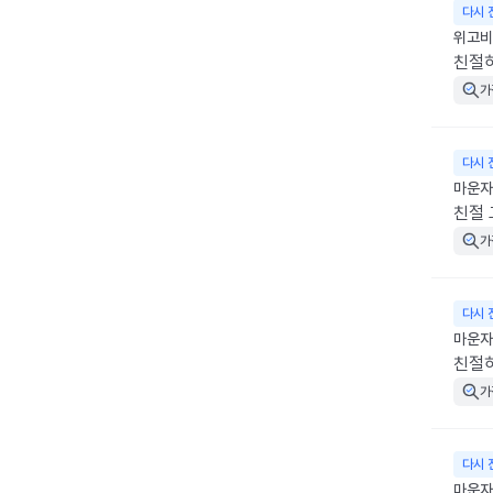
다시 
위고비 
친절
가
다시 
마운자
친절 
가
다시 
마운자
친절
가
다시 
마운자