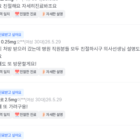
요 친절해요 자세히진료봐조요
격 일치
친절한 진료
자세한 설명
진료받고 싶어요
0.25mg
오**(여성 30대)
26.5.29
 처방 받으러 갔는데 병원 직원분들 모두 친절하시구 의사선생님 설명도


도 또 방문할게요!
격 일치
친절한 진료
자세한 설명
진료받고 싶어요
 2.5mg
이**(여성 30대)
26.5.29
 또 가려구용!
격 일치
친절한 진료
자세한 설명
진료받고 싶어요