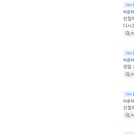
다시 
마운자로
친절
다시
가
다시 
마운자
정말
가
다시 
마운자
친절
가