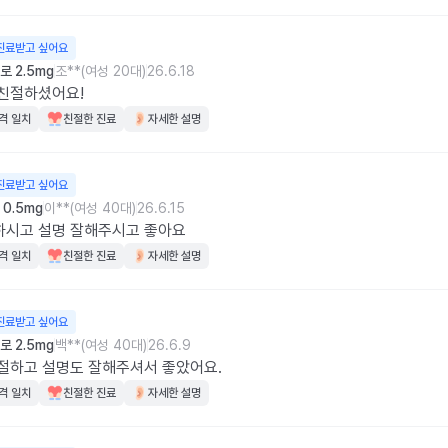
진료받고 싶어요
 2.5mg
조**(여성 20대)
26.6.18
친절하셨어요!
격 일치
친절한 진료
자세한 설명
진료받고 싶어요
0.5mg
이**(여성 40대)
26.6.15
하시고 설명 잘해주시고 좋아요
격 일치
친절한 진료
자세한 설명
진료받고 싶어요
 2.5mg
백**(여성 40대)
26.6.9
절하고 설명도 잘해주셔서 좋았어요.
격 일치
친절한 진료
자세한 설명