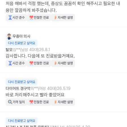
처음 해봐서 걱정 했는데, 증상도 꼼꼼히 확인 해주시고 필요한 내
용만 깔끔하게 봐주셨습니다.
시간 준수
친절한 진료
자세한 설명
우충아
의사
다시 진료받고 싶어요
탈모
김**(남성 40대)
26.8.1
감사합니다. 다음에 또 진료받을거예요.
시간 준수
친절한 진료
자세한 설명
다시 진료받고 싶어요
다이어트 경구약
최**(여성 40대)
26.5.19
바로 처리해주시고 빨라 좋았어요
가격 일치
친절한 진료
자세한 설명
다시 진료받고 싶어요