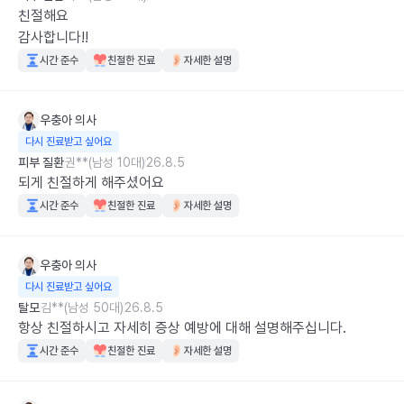
친절해요 

감사합니다!!
시간 준수
친절한 진료
자세한 설명
우충아
의사
다시 진료받고 싶어요
피부 질환
권**(남성 10대)
26.8.5
되게 친절하게 해주셨어요
시간 준수
친절한 진료
자세한 설명
우충아
의사
다시 진료받고 싶어요
탈모
김**(남성 50대)
26.8.5
항상 친절하시고 자세히 증상 예방에 대해 설명해주십니다.
시간 준수
친절한 진료
자세한 설명