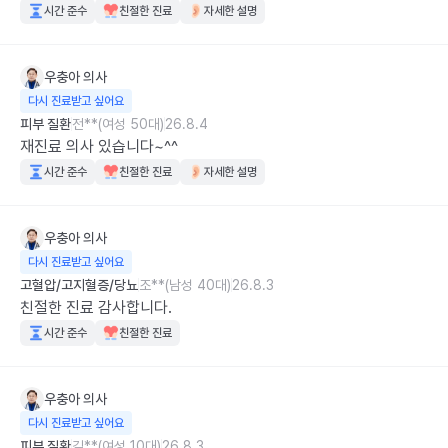
시간 준수
친절한 진료
자세한 설명
우충아
의사
다시 진료받고 싶어요
피부 질환
전**(여성 50대)
26.8.4
재진료 의사 있습니다~^^
시간 준수
친절한 진료
자세한 설명
우충아
의사
다시 진료받고 싶어요
고혈압/고지혈증/당뇨
조**(남성 40대)
26.8.3
친절한 진료 감사합니다.
시간 준수
친절한 진료
우충아
의사
다시 진료받고 싶어요
피부 질환
김**(여성 10대)
26.8.3