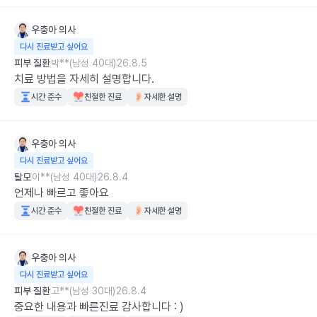
우충아
의사
다시 진료받고 싶어요
피부 질환
박**(남성 40대)
26.8.5
치료 방법을 자세히 설명합니다.
시간 준수
친절한 진료
자세한 설명
우충아
의사
다시 진료받고 싶어요
탈모
이**(남성 40대)
26.8.4
언제나 빠르고 좋아요
시간 준수
친절한 진료
자세한 설명
우충아
의사
다시 진료받고 싶어요
피부 질환
고**(남성 30대)
26.8.4
중요한 내용과 빠른진료 감사합니다 : )