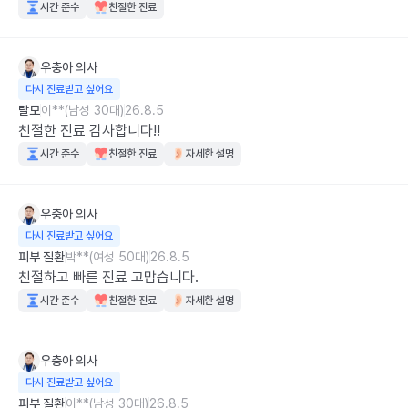
시간 준수
친절한 진료
우충아
의사
다시 진료받고 싶어요
탈모
이**(남성 30대)
26.8.5
친절한 진료 감사합니다!!
시간 준수
친절한 진료
자세한 설명
우충아
의사
다시 진료받고 싶어요
피부 질환
박**(여성 50대)
26.8.5
친절하고 빠른 진료 고맙습니다.
시간 준수
친절한 진료
자세한 설명
우충아
의사
다시 진료받고 싶어요
피부 질환
이**(남성 30대)
26.8.5