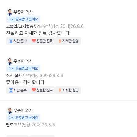
우충아
의사
다시 진료받고 싶어요
고혈압/고지혈증/당뇨
오**(남성 30대)
26.8.6
친절하고 자세한 진료 감사합니다
시간 준수
친절한 진료
자세한 설명
우충아
의사
다시 진료받고 싶어요
정신 질환
서**(여성 30대)
26.8.6
좋아용~ 감사합니다
시간 준수
친절한 진료
자세한 설명
우충아
의사
다시 진료받고 싶어요
탈모
조**(남성 20대)
26.8.5
.