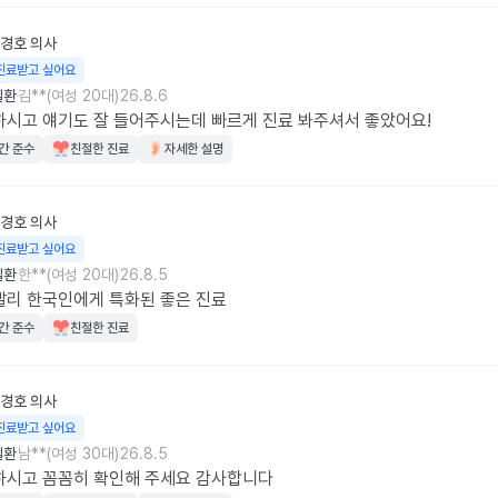
경호
의사
진료받고 싶어요
질환
김**(여성 20대)
26.8.6
시고 얘기도 잘 들어주시는데 빠르게 진료 봐주셔서 좋았어요!
간 준수
친절한 진료
자세한 설명
경호
의사
진료받고 싶어요
질환
한**(여성 20대)
26.8.5
리 한국인에게 특화된 좋은 진료
간 준수
친절한 진료
경호
의사
진료받고 싶어요
질환
남**(여성 30대)
26.8.5
하시고 꼼꼼히 확인해 주세요 감사합니다