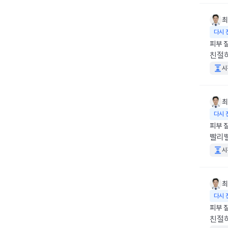
최
다시 
피부 
친절하
시
최
다시 
피부 
빨리빨
시
최
다시 
피부 
친절