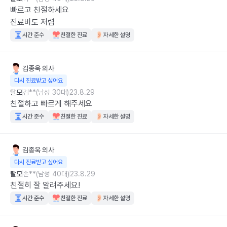
빠르고 친절하세요

진료비도 저렴
시간 준수
친절한 진료
자세한 설명
김종욱
의사
다시 진료받고 싶어요
탈모
김**(남성 30대)
23.8.29
친절하고 빠르게 해주세요
시간 준수
친절한 진료
자세한 설명
김종욱
의사
다시 진료받고 싶어요
탈모
손**(남성 40대)
23.8.29
친절히 잘 알려주세요!
시간 준수
친절한 진료
자세한 설명