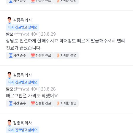
시간 준수
친절한 진료
자세한 설명
김종욱
의사
다시 진료받고 싶어요
탈모
박**(남성 40대)
23.8.29
상담도 친절하게 잘해주시고 약처방도 빠르게 발급해주셔서 빨리 
진료가 끝났습니다.
시간 준수
친절한 진료
자세한 설명
김종욱
의사
다시 진료받고 싶어요
탈모
전**(남성 40대)
23.8.28
빠르고친절 가격도 착했어요
시간 준수
친절한 진료
자세한 설명
김종욱
의사
다시 진료받고 싶어요