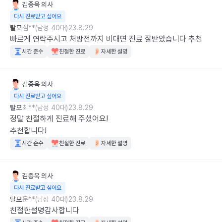
김종욱
의사
다시 진료받고 싶어요
탈모
심**(남성 40대)
23.8.29
빠르게 연락주시고 처방전까지 비대면 진료 잘받았습니다 추천
시간 준수
친절한 진료
자세한 설명
김종욱
의사
다시 진료받고 싶어요
탈모
최**(남성 40대)
23.8.29
정말 친절하게 진료해 주셨어요!

추천합니다!
시간 준수
친절한 진료
자세한 설명
김종욱
의사
다시 진료받고 싶어요
탈모
문**(남성 40대)
23.8.29
친절한설명감사합니다