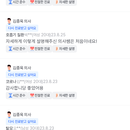
시간 준수
친절한 진료
자세한 설명
김종욱
의사
다시 진료받고 싶어요
호흡기 질환
박**(여성 20대)
23.8.25
자세하게 이렇게 설명해주신 의사쌤은 처음이네요!
시간 준수
친절한 진료
자세한 설명
김종욱
의사
다시 진료받고 싶어요
코로나
김**(여성 20대)
23.8.23
감사합니당 좋았어용
시간 준수
친절한 진료
자세한 설명
김종욱
의사
다시 진료받고 싶어요
탈모
오**(남성 30대)
23.8.23