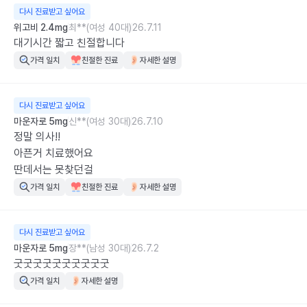
다시 진료받고 싶어요
위고비 2.4mg
최**(여성 40대)
26.7.11
대기시간 짧고 친절합니다
가격 일치
친절한 진료
자세한 설명
다시 진료받고 싶어요
마운자로 5mg
신**(여성 30대)
26.7.10
정말 의사!!

아픈거 치료했어요

딴데서는 못찾던걸
가격 일치
친절한 진료
자세한 설명
다시 진료받고 싶어요
마운자로 5mg
장**(남성 30대)
26.7.2
굿굿굿굿굿굿굿굿굿굿
가격 일치
자세한 설명