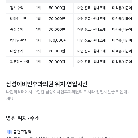
감기 수액
1회
50,000원
대면 진료 · 원내조제
미적용(비급여)
비타민 수액
1회
70,000원
대면 진료 · 원내조제
미적용(비급여)
숙취 수액
1회
70,000원
대면 진료 · 원내조제
미적용(비급여)
칵테일 수액
1회
100,000원
대면 진료 · 원내조제
미적용(비급여)
태반 주사
1회
20,000원
대면 진료 · 원내조제
미적용(비급여)
피로회복 수액
1회
70,000원
대면 진료 · 원내조제
미적용(비급여)
삼성이비인후과의원
위치·영업시간
나만의닥터에서 수집한
삼성이비인후과의원
의 위치와 영업시간을 확인해보
세요.
병원 위치•주소
금천구청역