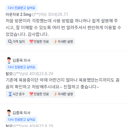
다시 진료받고 싶어요
마운자로 2.5mg
김**(여성 30대)
26.7.1
처음 방문이라 걱정했는데 사용 방법을 하나하나 쉽게 설명해 주
시고, 잘 이해할 수 있도록 여러 번 알려주셔서 편안하게 이용할 수 
있었습니다. 감사합니다.
가격 일치
친절한 진료
자세한 설명
김종욱
의사
다시 진료받고 싶어요
탈모
김**(남성 40대)
23.8.29
기존에 복용중이던 약재 어떤건지 얼마나 복용했었는지까지도 꼼
꼼히 확인하고 처방해주시네요~ 친절하고 좋습니다~
시간 준수
친절한 진료
자세한 설명
김종욱
의사
다시 진료받고 싶어요
탈모
이**(남성 40대)
23.8.29