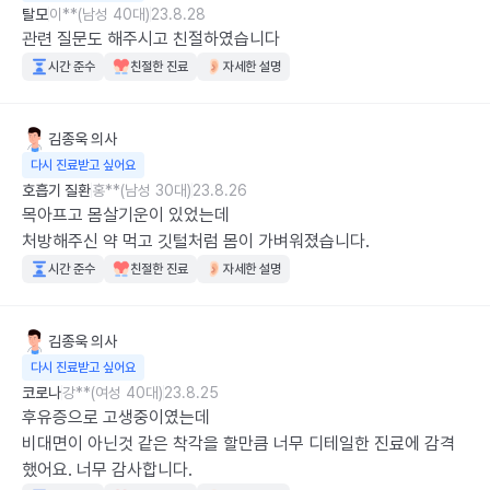
탈모
이**(남성 40대)
23.8.28
관련 질문도 해주시고 친절하였습니다
시간 준수
친절한 진료
자세한 설명
김종욱
의사
다시 진료받고 싶어요
호흡기 질환
홍**(남성 30대)
23.8.26
목아프고 몸살기운이 있었는데

처방해주신 약 먹고 깃털처럼 몸이 가벼워졌습니다.
시간 준수
친절한 진료
자세한 설명
김종욱
의사
다시 진료받고 싶어요
코로나
강**(여성 40대)
23.8.25
후유증으로 고생중이였는데

비대면이 아닌것 같은 착각을 할만큼 너무 디테일한 진료에 감격
했어요. 너무 감사합니다.