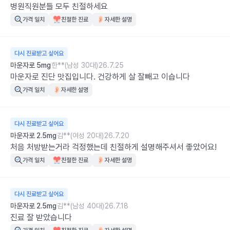
병원직원분들 모두 친절하세요
가격 일치
친절한 진료
자세한 설명
다시 진료받고 싶어요
마운자로 5mg
한**(남성 30대)
26.7.25
마운자로 진단 맛집입니다. 건강하게 살 잘빼고 이습니다
가격 일치
자세한 설명
다시 진료받고 싶어요
마운자로 2.5mg
김**(여성 20대)
26.7.20
처음 처방받는거라 걱정했는데 친절하게 설명해주셔서 좋았어요!
가격 일치
친절한 진료
자세한 설명
다시 진료받고 싶어요
마운자로 2.5mg
김**(남성 40대)
26.7.18
진료 잘 받았습니다