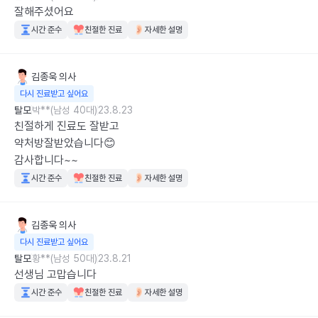
잘해주셨어요
시간 준수
친절한 진료
자세한 설명
김종욱
의사
다시 진료받고 싶어요
탈모
박**(남성 40대)
23.8.23
친절하게 진료도 잘받고

약처방잘받았습니다😊

감사합니다~~
시간 준수
친절한 진료
자세한 설명
김종욱
의사
다시 진료받고 싶어요
탈모
황**(남성 50대)
23.8.21
선생님 고맙습니다
시간 준수
친절한 진료
자세한 설명