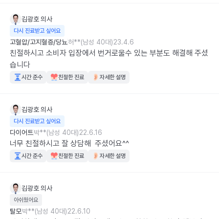
김광호
의사
다시 진료받고 싶어요
고혈압/고지혈증/당뇨
허**(남성 40대)
23.4.6
친절하시고 소비자 입장에서 번거로울수 있는 부분도 해결해 주셨
습니다
시간 준수
친절한 진료
자세한 설명
김광호
의사
다시 진료받고 싶어요
다이어트
박**(남성 40대)
22.6.16
너무 친절하시고 잘 상담해  주셨어요^^
시간 준수
친절한 진료
자세한 설명
김광호
의사
아쉬웠어요
탈모
박**(남성 40대)
22.6.10