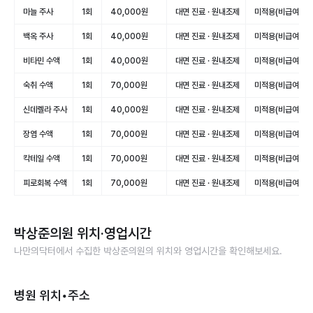
마늘 주사
1회
40,000원
대면 진료 · 원내조제
미적용(비급여)
백옥 주사
1회
40,000원
대면 진료 · 원내조제
미적용(비급여)
비타민 수액
1회
40,000원
대면 진료 · 원내조제
미적용(비급여)
숙취 수액
1회
70,000원
대면 진료 · 원내조제
미적용(비급여)
신데렐라 주사
1회
40,000원
대면 진료 · 원내조제
미적용(비급여)
장염 수액
1회
70,000원
대면 진료 · 원내조제
미적용(비급여)
칵테일 수액
1회
70,000원
대면 진료 · 원내조제
미적용(비급여)
피로회복 수액
1회
70,000원
대면 진료 · 원내조제
미적용(비급여)
박상준의원
위치·영업시간
나만의닥터에서 수집한
박상준의원
의 위치와 영업시간을 확인해보세요.
병원 위치•주소