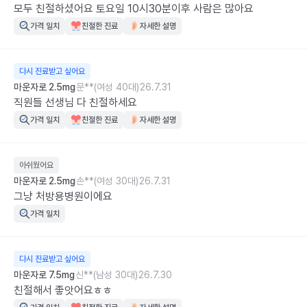
모두 친절하셨어요 토요일 10시30분이후 사람은 많아요
가격 일치
친절한 진료
자세한 설명
다시 진료받고 싶어요
마운자로 2.5mg
문**(여성 40대)
26.7.31
직원들 선생님 다 친절하세요
가격 일치
친절한 진료
자세한 설명
아쉬웠어요
마운자로 2.5mg
손**(여성 30대)
26.7.31
그냥 처방용병원이에요
가격 일치
다시 진료받고 싶어요
마운자로 7.5mg
신**(남성 30대)
26.7.30
친절해서 좋앗어요ㅎㅎ