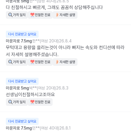
마운자로 5mg
한**(남성 40대)
26.8.5
다 친절하시고 빠르게, 그래도 꼼꼼히 상담해주십니다
가격 일치
친절한 진료
자세한 설명
다시 진료받고 싶어요
마운자로 7.5mg
한**(여성 20대)
26.8.4
무턱대고 용량을 올리는것이 아니라 빠지는 속도와 컨디션에 따라
서 자세히 설명해주셨습니다.
가격 일치
친절한 진료
자세한 설명
다시 진료받고 싶어요
마운자로 5mg
박**(여성 20대)
26.8.3
선생님이친절하시고조아요
가격 일치
친절한 진료
다시 진료받고 싶어요
마운자로 7.5mg
민**(여성 40대)
26.8.1