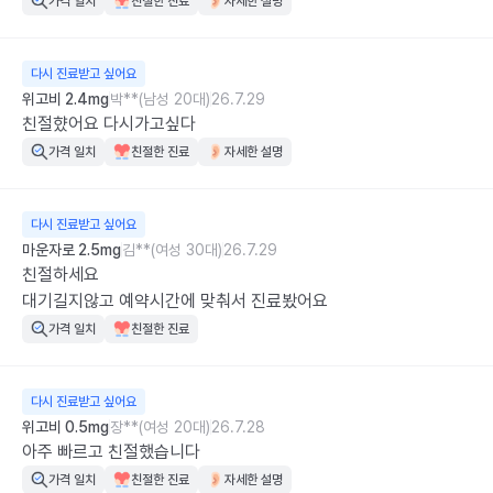
가격 일치
친절한 진료
자세한 설명
다시 진료받고 싶어요
위고비 2.4mg
박**(남성 20대)
26.7.29
친절햤어요 다시가고싶다
가격 일치
친절한 진료
자세한 설명
다시 진료받고 싶어요
마운자로 2.5mg
김**(여성 30대)
26.7.29
친절하세요

대기길지않고 예약시간에 맞춰서 진료봤어요
가격 일치
친절한 진료
다시 진료받고 싶어요
위고비 0.5mg
장**(여성 20대)
26.7.28
아주 빠르고 친절했습니다
가격 일치
친절한 진료
자세한 설명