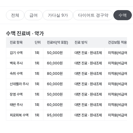
전체
급여
가다실 9가
다이어트 경구약
수액
수액 진료비 · 약가
진료 항목
단위
진료비(약 포함)
진료 방식
건강보험 적용
감기 수액
1회
50,000원
대면 진료 · 원내조제
미적용(비급여)
백옥 주사
1회
60,000원
대면 진료 · 원내조제
미적용(비급여)
숙취 수액
1회
80,000원
대면 진료 · 원내조제
미적용(비급여)
신데렐라 주사
1회
60,000원
대면 진료 · 원내조제
미적용(비급여)
장염 수액
1회
50,000원
대면 진료 · 원내조제
미적용(비급여)
태반 주사
1회
60,000원
대면 진료 · 원내조제
미적용(비급여)
피로회복 수액
1회
95,000원
대면 진료 · 원내조제
미적용(비급여)