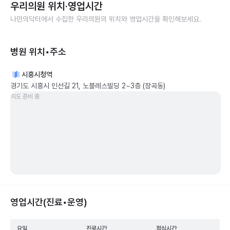
우리의원
위치·영업시간
나만의닥터에서 수집한
우리의원
의 위치와 영업시간을 확인해보세요.
병원 위치•주소
시흥시청역
경기도 시흥시 인선길 21, 노블레스빌딩 2~3층 (장곡동)
지도 준비 중
영업시간(진료•운영)
요일
진료시간
점심시간