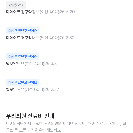
아쉬웠어요
다이어트 경구약
장**(여성 40대)
26.5.29
다시 진료받고 싶어요
다이어트 경구약
배**(남성 40대)
26.3.30
다시 진료받고 싶어요
탈모약
탁**(여성 40대)
26.3.4
다시 진료받고 싶어요
탈모약
오**(남성 60대)
26.2.27
우리의원
진료비 안내
나만의닥터에서 수집한
우리의원
의 비대면 진료비, 대면 진료비, 약제비, 접
종료 등 모든 가격을 확인해보세요.