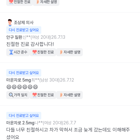
친절한 진료
자세한 설명
조상제
의사
다시 진료받고 싶어요
안구 질환
신**(여성 20대)
26.7.13
친절한 진료 감사합니다!
시간 준수
친절한 진료
자세한 설명
다시 진료받고 싶어요
마운자로 5mg
최**(남성 30대)
26.7.12
😄😄😄😄😄😄
가격 일치
친절한 진료
자세한 설명
다시 진료받고 싶어요
마운자로 2.5mg
나**(여성 20대)
26.7.7
다들 너무 친절하시고 차가 막혀서 조금 늦게 갔는데도 이해해주
셨어요