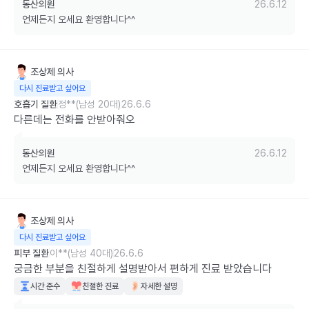
동산의원
26.6.12
언제든지 오세요 환영합니다^^
조상제
의사
다시 진료받고 싶어요
호흡기 질환
정**(남성 20대)
26.6.6
다른데는 전화를 안받아줘오
동산의원
26.6.12
언제든지 오세요 환영합니다^^
조상제
의사
다시 진료받고 싶어요
피부 질환
이**(남성 40대)
26.6.6
궁금한 부분을 친절하게 설명받아서 편하게 진료 받았습니다
시간 준수
친절한 진료
자세한 설명