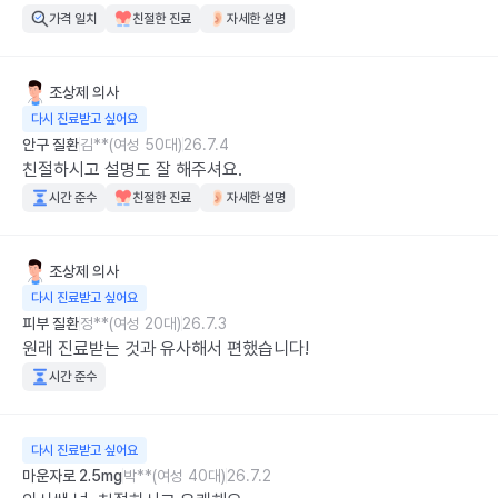
가격 일치
친절한 진료
자세한 설명
조상제
의사
다시 진료받고 싶어요
안구 질환
김**(여성 50대)
26.7.4
친절하시고 설명도 잘 해주셔요.
시간 준수
친절한 진료
자세한 설명
조상제
의사
다시 진료받고 싶어요
피부 질환
정**(여성 20대)
26.7.3
원래 진료받는 것과 유사해서 편했습니다!
시간 준수
다시 진료받고 싶어요
마운자로 2.5mg
박**(여성 40대)
26.7.2