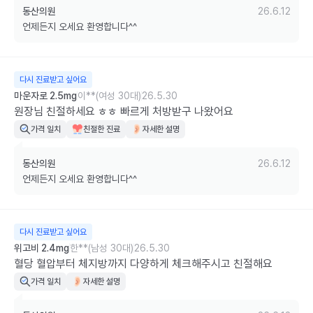
동산의원
26.6.12
언제든지 오세요 환영합니다^^
다시 진료받고 싶어요
마운자로 2.5mg
이**(여성 30대)
26.5.30
원장님 친절하세요 ㅎㅎ 빠르게 처방받구 나왔어요
가격 일치
친절한 진료
자세한 설명
동산의원
26.6.12
언제든지 오세요 환영합니다^^
다시 진료받고 싶어요
위고비 2.4mg
한**(남성 30대)
26.5.30
혈당 혈압부터 체지방까지 다양하게 체크해주시고 친절해요
가격 일치
자세한 설명