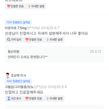
최고에요!!!!
친절한 진료
자세한 설명
다시 진료받고 싶어요
마운자로 7.5mg
정**(여성 20대)
26.6.7
선생님이 친절하시고 자세히 설명해주셔서 너무 좋아요
가격 일치
친절한 진료
자세한 설명
동산의원
26.6.12
언제든지 오세요 환영합니다^^
조상제
의사
다시 진료받고 싶어요
고혈압/고지혈증/당뇨
김**(남성 50대)
26.6.6
친절하고 진료잘해주세요
시간 준수
친절한 진료
자세한 설명