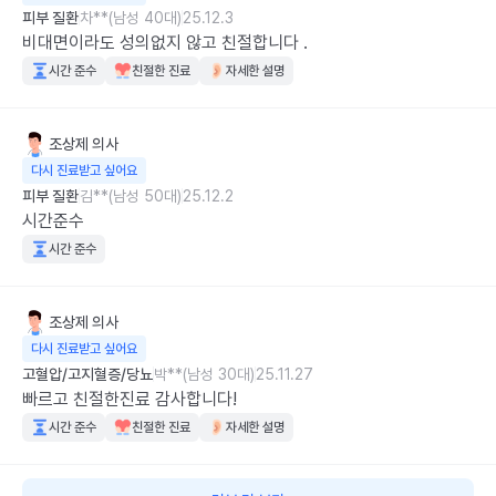
피부 질환
차**(남성 40대)
25.12.3
비대면이라도 성의없지 않고 친절합니다 .
시간 준수
친절한 진료
자세한 설명
조상제
의사
다시 진료받고 싶어요
피부 질환
김**(남성 50대)
25.12.2
시간준수
시간 준수
조상제
의사
다시 진료받고 싶어요
고혈압/고지혈증/당뇨
박**(남성 30대)
25.11.27
빠르고 친절한진료 감사합니다!
시간 준수
친절한 진료
자세한 설명