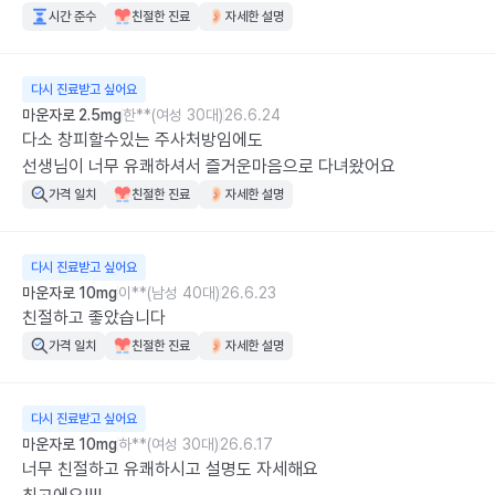
시간 준수
친절한 진료
자세한 설명
다시 진료받고 싶어요
마운자로 2.5mg
한**(여성 30대)
26.6.24
다소 창피할수있는 주사처방임에도

선생님이 너무 유쾌하셔서 즐거운마음으로 다녀왔어요
가격 일치
친절한 진료
자세한 설명
다시 진료받고 싶어요
마운자로 10mg
이**(남성 40대)
26.6.23
친절하고 좋았습니다
가격 일치
친절한 진료
자세한 설명
다시 진료받고 싶어요
마운자로 10mg
하**(여성 30대)
26.6.17
너무 친절하고 유쾌하시고 설명도 자세해요 
