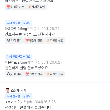
의사쌤 넘. 친절하시고 유쾌해요
친절한 진료
자세한 설명
다시 진료받고 싶어요
마운자로 2.5mg
심**(여성 20대)
26.7.2
간호사분들 원장님도 친절하세요
가격 일치
친절한 진료
자세한 설명
다시 진료받고 싶어요
마운자로 2.5mg
최**(여성 30대)
26.6.27
친절하게 설명 잘해주셨어요
가격 일치
친절한 진료
자세한 설명
조상제
의사
다시 진료받고 싶어요
소화기 질환
김**(여성 30대)
26.6.26
선생님이 친절해서 좋았습니다