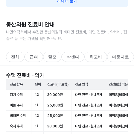
리뷰 더 보기
동산의원
진료비 안내
나만의닥터에서 수집한
동산의원
의 비대면 진료비, 대면 진료비, 약제비, 접
종료 등 모든 가격을 확인해보세요.
전체
급여
탈모
삭센다
위고비
마운자로
수액 진료비 · 약가
진료 항목
단위
진료비(약 포함)
진료 방식
건강보험 적용
감기 수액
1회
30,000원
대면 진료 · 원내조제
미적용(비급여)
마늘 주사
1회
25,000원
대면 진료 · 원내조제
미적용(비급여)
비타민 수액
1회
25,000원
대면 진료 · 원내조제
미적용(비급여)
숙취 수액
1회
30,000원
대면 진료 · 원내조제
미적용(비급여)