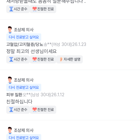
재처방받을때도 꼼꼼히 질문해주십니다 .
시간 준수
친절한 진료
조상제
의사
다시 진료받고 싶어요
고혈압/고지혈증/당뇨
송**(여성 30대)
26.1.23
정말 최고의 선생님이세요
시간 준수
친절한 진료
자세한 설명
조상제
의사
다시 진료받고 싶어요
피부 질환
오**(남성 30대)
26.1.12
친절하십니다
시간 준수
친절한 진료
조상제
의사
다시 진료받고 싶어요