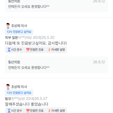
동산의원
26.6.12
언제든지 오세요 환영합니다^^
조상제
의사
다시 진료받고 싶어요
피부 질환
이**(여성 40대)
26.5.30
다음에 또 진료받고싶어요. 감사합니다!
시간 준수
친절한 진료
자세한 설명
동산의원
26.6.12
언제든지 오세요 환영합니다^^
조상제
의사
다시 진료받고 싶어요
탈모
전**(남성 20대)
26.5.27
잘해주셨습니다 좋았습니다
시간 준수
친절한 진료
자세한 설명