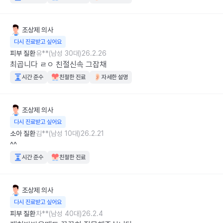
조상제
의사
다시 진료받고 싶어요
피부 질환
유**(남성 30대)
26.2.26
최곱니다 ㄹㅇ 친절신속 그잡채
시간 준수
친절한 진료
자세한 설명
조상제
의사
다시 진료받고 싶어요
소아 질환
김**(남성 10대)
26.2.21
^^
시간 준수
친절한 진료
조상제
의사
다시 진료받고 싶어요
피부 질환
차**(남성 40대)
26.2.4