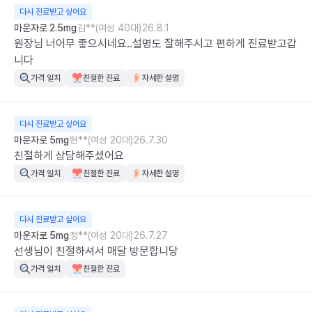
다시 진료받고 싶어요
마운자로 2.5mg
김**(여성 40대)
26.8.1
원장님 너어무 좋으시네요..설명도 잘해주시고 편하게 진료받고갑
니다
가격 일치
친절한 진료
자세한 설명
다시 진료받고 싶어요
마운자로 5mg
현**(여성 20대)
26.7.30
친절하게 상담해주셨어요
가격 일치
친절한 진료
자세한 설명
다시 진료받고 싶어요
마운자로 5mg
정**(여성 20대)
26.7.27
선생님이 친절하셔서 매달 방문합니당
가격 일치
친절한 진료