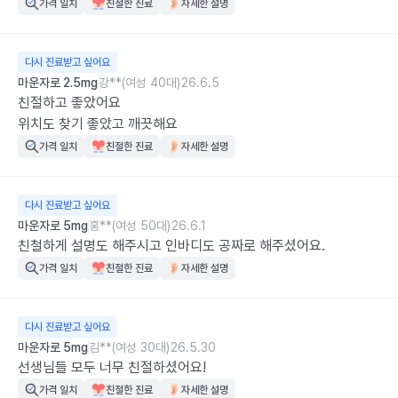
가격 일치
친절한 진료
자세한 설명
다시 진료받고 싶어요
마운자로 2.5mg
강**(여성 40대)
26.6.5
친절하고 좋았어요

위치도 찾기 좋았고 깨끗해요
가격 일치
친절한 진료
자세한 설명
다시 진료받고 싶어요
마운자로 5mg
홍**(여성 50대)
26.6.1
친철하게 설명도 해주시고 인바디도 공짜로 해주셨어요.
가격 일치
친절한 진료
자세한 설명
다시 진료받고 싶어요
마운자로 5mg
김**(여성 30대)
26.5.30
선생님들 모두 너무 친절하셨어요!
가격 일치
친절한 진료
자세한 설명