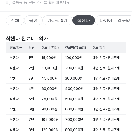
비, 접종료 등 모든 가격을 확인해보세요.
전체
급여
가다실 9가
삭센다
다이어트 경구약
삭센다 진료비 · 약가
진료 항목
단위
진료비(처방)
진료비(약 포함)
진료 방식
건강
삭센다
1펜
15,000원
100,000원
대면 진료 · 원내조제
미적
삭센다
2펜
30,000원
200,000원
대면 진료 · 원내조제
미적
삭센다
3펜
45,000원
300,000원
대면 진료 · 원내조제
미적
삭센다
4펜
60,000원
400,000원
대면 진료 · 원내조제
미적
삭센다
5펜
75,000원
500,000원
대면 진료 · 원내조제
미적
삭센다
6펜
90,000원
600,000원
대면 진료 · 원내조제
미적
삭센다
7펜
105,000원
700,000원
대면 진료 · 원내조제
미적
삭센다
8펜
120,000원
800,000원
대면 진료 · 원내조제
미적