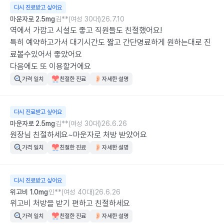
다시 진료받고 싶어요
마운자로 2.5mg
김**(여성 30대)
26.7.10
역에서 가깝고 시설도 좋고 직원들도 친절했어요! 

특히 예약하고가서 대기시간도 짧고 간단명료하게 원하는대로 진
료볼수있어서 좋았어요 

다음에도 또 이용할거에요
가격 일치
친절한 진료
자세한 설명
다시 진료받고 싶어요
마운자로 2.5mg
김**(여성 30대)
26.6.26
원장님 친절하세요~마운자로 처방 받았어요
가격 일치
친절한 진료
자세한 설명
다시 진료받고 싶어요
위고비 1.0mg
인**(여성 40대)
26.6.26
위고비 처방을 받기 편하고 친절하세요
가격 일치
친절한 진료
자세한 설명