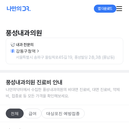
앱 다운로드
풍성내과의원
내과 전문의
강동구청역
서울특별시 송파구 올림픽로45길 19, 풍성빌딩 2층,3층 (풍납동)
풍성내과의원
진료비 안내
나만의닥터에서 수집한
풍성내과의원
의 비대면 진료비, 대면 진료비, 약제
비, 접종료 등 모든 가격을 확인해보세요.
전체
급여
대상포진 예방접종