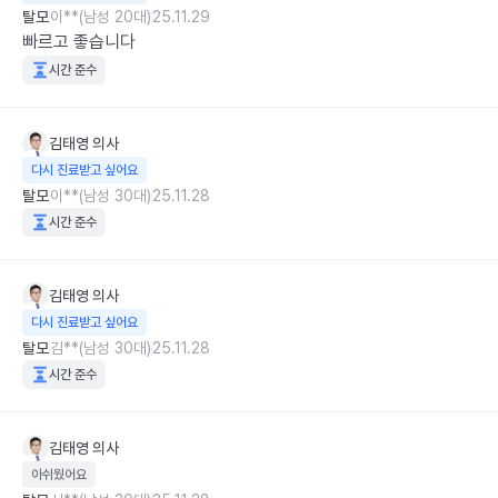
탈모
이**(남성 20대)
25.11.29
빠르고 좋습니다
시간 준수
김태영
의사
다시 진료받고 싶어요
탈모
이**(남성 30대)
25.11.28
시간 준수
김태영
의사
다시 진료받고 싶어요
탈모
김**(남성 30대)
25.11.28
시간 준수
김태영
의사
아쉬웠어요