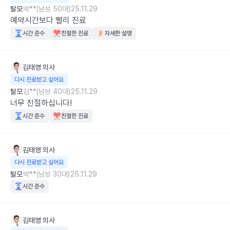
탈모
박**(남성 50대)
25.11.29
예약시간보다 빨리 진료
시간 준수
친절한 진료
자세한 설명
김태영
의사
다시 진료받고 싶어요
탈모
김**(남성 40대)
25.11.29
너무 친절하십니다!
시간 준수
친절한 진료
김태영
의사
다시 진료받고 싶어요
탈모
박**(남성 30대)
25.11.29
시간 준수
김태영
의사