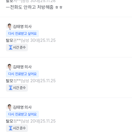
탈모
서**(남성 30대)
25.11.28
ㅡ전화도 안하고 처방해줌 ㅎㅎ
김태영
의사
다시 진료받고 싶어요
탈모
권**(남성 30대)
25.11.25
시간 준수
김태영
의사
다시 진료받고 싶어요
탈모
정**(남성 20대)
25.11.25
시간 준수
김태영
의사
다시 진료받고 싶어요
탈모
정**(남성 20대)
25.11.25
시간 준수