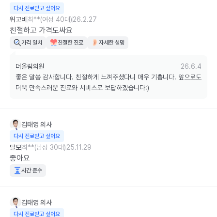
다시 진료받고 싶어요
위고비
최**(여성 40대)
26.2.27
친절하고 가격도싸요
가격 일치
친절한 진료
자세한 설명
더올림의원
26.6.4
좋은 말씀 감사합니다. 친절하게 느껴주셨다니 매우 기쁩니다. 앞으로도 
더욱 만족스러운 진료와 서비스로 보답하겠습니다:)
김태영
의사
다시 진료받고 싶어요
탈모
최**(남성 30대)
25.11.29
좋아요
시간 준수
김태영
의사
다시 진료받고 싶어요