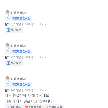
김태영
의사
다시 진료받고 싶어요
탈모
송**(남성 50대)
25.11.25
시간 준수
김태영
의사
다시 진료받고 싶어요
탈모
이**(남성 40대)
25.11.25
시간 준수
김태영
의사
다시 진료받고 싶어요
탈모
유**(남성 50대)
25.11.25
너무 친절하게  대해 주시네요

나중에 다시 진료받고  싶습니다
시간 준수
친절한 진료
자세한 설명