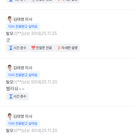
김태영
의사
다시 진료받고 싶어요
탈모
김**(남성 30대)
25.11.25
굿
시간 준수
친절한 진료
자세한 설명
김태영
의사
다시 진료받고 싶어요
탈모
이**(남성 50대)
25.11.20
빨라요~~
시간 준수
김태영
의사
다시 진료받고 싶어요
탈모
임**(남성 40대)
25.11.20