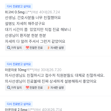
다시 진료받고 싶어요
위고비 0.5mg
김**(여성 40대)
26.7.24
선생님. 간호사분들 너무 친절했어요

설명도 자세히 해주셨구요  

대기 시간이 쫌  있었지만 직접 진료 해보니 

선생님이 환자분 한분 한분 

자세히 다 알려 주셔서 그런거 같았어요
가격 일치
친절한 진료
자세한 설명
다시 진료받고 싶어요
마운자로 10mg
백**(여성 30대)
26.7.20
의사선생님도 친절하시고 접수처 직원분들도 대체로 친절하세요.

의사선생님이 진료볼때 진짜 상세하게 설명해줘서 좋았어요
가격 일치
친절한 진료
자세한 설명
다시 진료받고 싶어요
마운자로 2.5mg
김**(여성 40대)
26.7.14