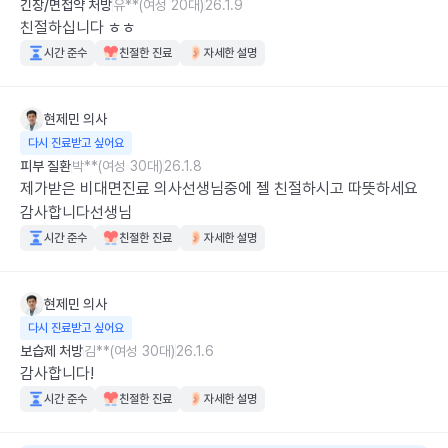
긴장/면접약 처방
유**(여성 20대)
26.1.9
친절하십니다 ㅎㅎ
시간 준수
친절한 진료
자세한 설명
현제민
의사
다시 진료받고 싶어요
피부 질환
박**(여성 30대)
26.1.8
제가받은 비대면진료 의사선생님중에 젤 친절하시고 따뜻하세요 
감사합니다선생님
시간 준수
친절한 진료
자세한 설명
현제민
의사
다시 진료받고 싶어요
보습제 처방
김**(여성 30대)
26.1.6
감사합니다!
시간 준수
친절한 진료
자세한 설명