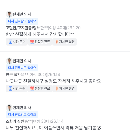
현제민
의사
다시 진료받고 싶어요
고혈압/고지혈증/당뇨
한**(여성 40대)
26.1.20
항상 친절하게 해주셔서 감사합니다^^
시간 준수
친절한 진료
자세한 설명
현제민
의사
다시 진료받고 싶어요
안구 질환
윤**(여성 30대)
26.1.14
나긋나긋 친절하시구 설명도 자세히 해주시고 좋아요
시간 준수
친절한 진료
자세한 설명
현제민
의사
다시 진료받고 싶어요
소화기 질환
승**(여성 30대)
26.1.14
너무 친절하세요,, 이 어플쓰면서 리뷰 처음 남겨봄🥹