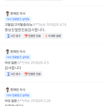
현제민
의사
다시 진료받고 싶어요
고혈압/고지혈증/당뇨
최**(남성 50대)
26.4.14
항상친절한진료감사합니다.
시간 준수
친절한 진료
자세한 설명
현제민
의사
다시 진료받고 싶어요
여성 질환
김**(여성 20대)
26.4.5
감사합니다
시간 준수
친절한 진료
현제민
의사
다시 진료받고 싶어요
여성 질환
손**(여성 20대)
26.3.26