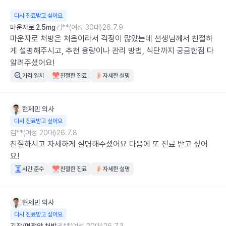
다시 진료받고 싶어요
마운자로 2.5mg
김**(여성 30대)
26.7.9
마운자로 처방은 처음이라서 걱정이 많았는데 선생님께서 친절하
게 설명해주시고, 추천 용량이나 관리 방법, 식단까지 궁금한점 다 
알려주셨어요!
가격 일치
친절한 진료
자세한 설명
현제민
의사
다시 진료받고 싶어요
김**(여성 20대)
26.7.8
친절하시고 자세하게 설명해주셨어요 다음에 또 진료 받고 싶어
요!
시간 준수
친절한 진료
자세한 설명
현제민
의사
다시 진료받고 싶어요