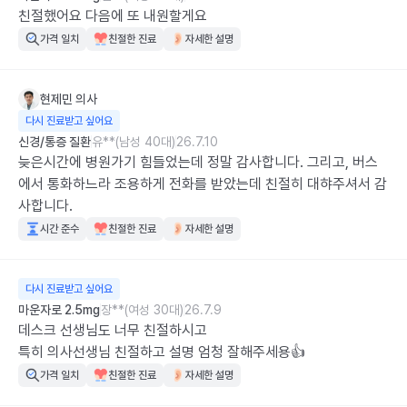
친절했어요 다음에 또 내원할게요
가격 일치
친절한 진료
자세한 설명
현제민
의사
다시 진료받고 싶어요
신경/통증 질환
유**(남성 40대)
26.7.10
늦은시간에 병원가기 힘들었는데 정말 감사합니다. 그리고, 버스
에서 통화하느라 조용하게 전화를 받았는데 친절히 대햐주셔서 감
사합니다.
시간 준수
친절한 진료
자세한 설명
다시 진료받고 싶어요
마운자로 2.5mg
장**(여성 30대)
26.7.9
데스크 선생님도 너무 친절하시고

특히 의사선생님 친절하고 설명 엄청 잘해주세용👍
가격 일치
친절한 진료
자세한 설명