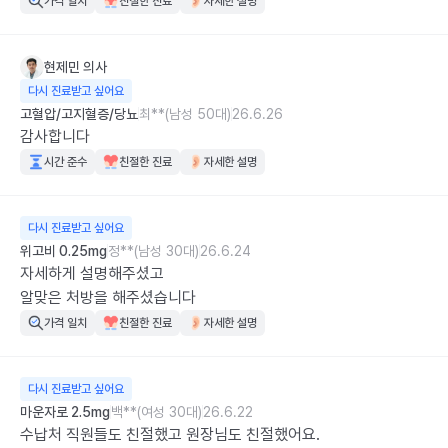
가격 일치
친절한 진료
자세한 설명
현제민
의사
다시 진료받고 싶어요
고혈압/고지혈증/당뇨
최**(남성 50대)
26.6.26
감사합니다
시간 준수
친절한 진료
자세한 설명
다시 진료받고 싶어요
위고비 0.25mg
정**(남성 30대)
26.6.24
자세하게 설명해주셨고

알맞은 처방을 해주셨습니다
가격 일치
친절한 진료
자세한 설명
다시 진료받고 싶어요
마운자로 2.5mg
백**(여성 30대)
26.6.22
수납처 직원들도 친절했고 원장님도 친절했어요.
