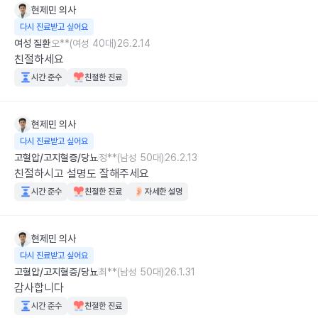
현제민
의사
다시 진료받고 싶어요
여성 질환
오**(여성 40대)
26.2.14
친절하세요
시간 준수
친절한 진료
현제민
의사
다시 진료받고 싶어요
고혈압/고지혈증/당뇨
정**(남성 50대)
26.2.13
친절하시고 설명도 잘해주세요
시간 준수
친절한 진료
자세한 설명
현제민
의사
다시 진료받고 싶어요
고혈압/고지혈증/당뇨
최**(남성 50대)
26.1.31
감사합니다
시간 준수
친절한 진료