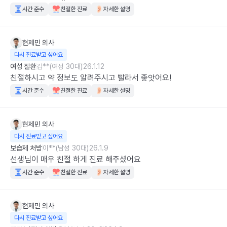
시간 준수
친절한 진료
자세한 설명
현제민
의사
다시 진료받고 싶어요
여성 질환
김**(여성 30대)
26.1.12
친절하시고 약 정보도 알려주시고 빨라서 좋앗어요!
시간 준수
친절한 진료
자세한 설명
현제민
의사
다시 진료받고 싶어요
보습제 처방
이**(남성 30대)
26.1.9
선생님이 매우 친절 하게 진료 해주셨어요
시간 준수
친절한 진료
자세한 설명
현제민
의사
다시 진료받고 싶어요