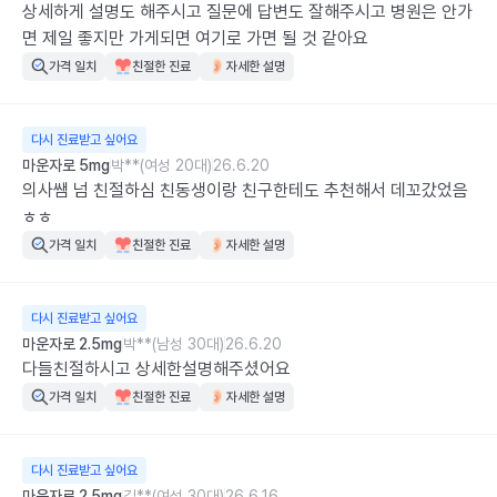
상세하게 설명도 해주시고 질문에 답변도 잘해주시고 병원은 안가
면 제일 좋지만 가게되면 여기로 가면 될 것 같아요
가격 일치
친절한 진료
자세한 설명
다시 진료받고 싶어요
마운자로 5mg
박**(여성 20대)
26.6.20
의사쌤 넘 친절하심 친동생이랑 친구한테도 추천해서 데꼬갔었음 
ㅎㅎ
가격 일치
친절한 진료
자세한 설명
다시 진료받고 싶어요
마운자로 2.5mg
박**(남성 30대)
26.6.20
다들친절하시고 상세한설명해주셨어요
가격 일치
친절한 진료
자세한 설명
다시 진료받고 싶어요
마운자로 2.5mg
김**(여성 30대)
26.6.16