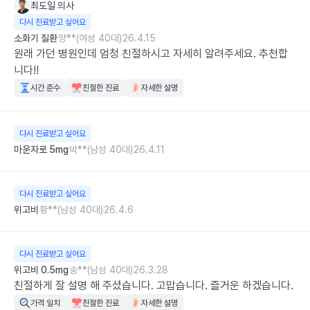
최도일
의사
다시 진료받고 싶어요
소화기 질환
양**(여성 40대)
26.4.15
원래 가던 병원인데 엄청 친절하시고 자세히 알려주세요. 추천합
니다!!
시간 준수
친절한 진료
자세한 설명
다시 진료받고 싶어요
마운자로 5mg
박**(남성 40대)
26.4.11
다시 진료받고 싶어요
위고비
황**(남성 40대)
26.4.6
다시 진료받고 싶어요
위고비 0.5mg
송**(남성 40대)
26.3.28
친절하게 잘 설명 해 주셨습니다. 고맙습니다. 즐거운 하겠습니다.
가격 일치
친절한 진료
자세한 설명