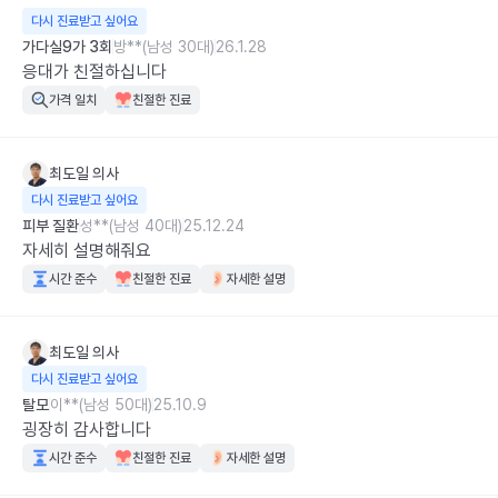
다시 진료받고 싶어요
가다실9가 3회
방**(남성 30대)
26.1.28
응대가 친절하십니다
가격 일치
친절한 진료
최도일
의사
다시 진료받고 싶어요
피부 질환
성**(남성 40대)
25.12.24
자세히 설명해줘요
시간 준수
친절한 진료
자세한 설명
최도일
의사
다시 진료받고 싶어요
탈모
이**(남성 50대)
25.10.9
굉장히 감사합니다
시간 준수
친절한 진료
자세한 설명