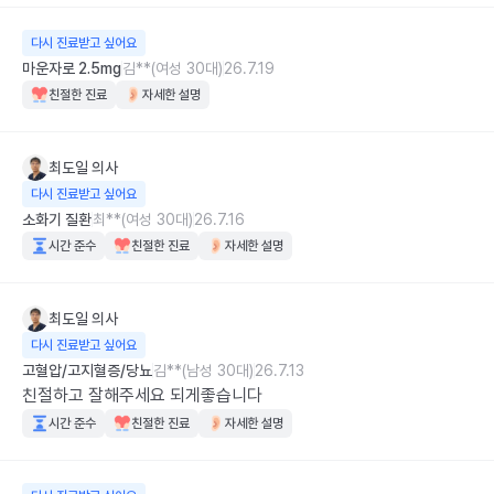
다시 진료받고 싶어요
마운자로 2.5mg
김**(여성 30대)
26.7.19
친절한 진료
자세한 설명
최도일
의사
다시 진료받고 싶어요
소화기 질환
최**(여성 30대)
26.7.16
시간 준수
친절한 진료
자세한 설명
최도일
의사
다시 진료받고 싶어요
고혈압/고지혈증/당뇨
김**(남성 30대)
26.7.13
친절하고 잘해주세요 되게좋습니다
시간 준수
친절한 진료
자세한 설명