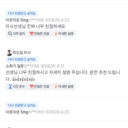
다시 진료받고 싶어요
마운자로 5mg
구**(여성 20대)
26.4.23
의사선생님 진짜 너무 친절하세요
가격 일치
친절한 진료
자세한 설명
최도일
의사
다시 진료받고 싶어요
소화기 질환
양**(여성 40대)
26.4.21
선생님 너무 친절하시고 자세히 설명 주십니다. 완전 추천 드립니
다. 👍👍👍👍👍
시간 준수
친절한 진료
자세한 설명
다시 진료받고 싶어요
마운자로 5mg
박**(여성 30대)
26.4.20