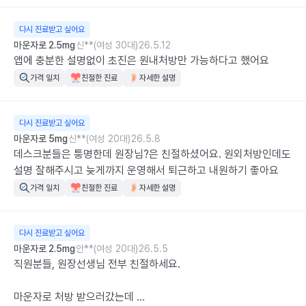
다시 진료받고 싶어요
마운자로 2.5mg
신**(여성 30대)
26.5.12
앱에 충분한 설명없이 초진은 원내처방만 가능하다고 했어요
가격 일치
친절한 진료
자세한 설명
다시 진료받고 싶어요
마운자로 5mg
신**(여성 20대)
26.5.8
데스크분들은 퉁명한데 원장님?은 친절하셨어요. 원외처방인데도 
설명 잘해주시고 늦게까지 운영해서 퇴근하고 내원하기 좋아요
가격 일치
친절한 진료
자세한 설명
다시 진료받고 싶어요
마운자로 2.5mg
안**(여성 20대)
26.5.5
직원분들, 원장선생님 전부 친절하세요. 

마운자로 처방 받으러갔는데 
