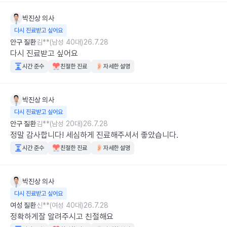
박진상
의사
다시 진료받고 싶어요
안구 질환
김**(남성 40대)
26.7.28
다시 진료받고 싶어요
시간 준수
친절한 진료
자세한 설명
박진상
의사
다시 진료받고 싶어요
안구 질환
김**(남성 20대)
26.7.28
정말 감사합니다! 세심하게 진료해주셔서 좋았습니다.
시간 준수
친절한 진료
자세한 설명
박진상
의사
다시 진료받고 싶어요
여성 질환
신**(여성 40대)
26.7.28
정확하게잘 알려주시고 친절해요