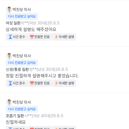
박진상
의사
다시 진료받고 싶어요
여성 질환
이**(여성 30대)
26.8.5
상세하게 설명도 해주셨어요
시간 준수
친절한 진료
자세한 설명
박진상
의사
다시 진료받고 싶어요
신경/통증 질환
정**(남성 30대)
26.8.5
정말 친절하게 설명해주시고 좋았습니다.
시간 준수
친절한 진료
자세한 설명
박진상
의사
다시 진료받고 싶어요
호흡기 질환
서**(여성 40대)
26.8.5
친절하세요