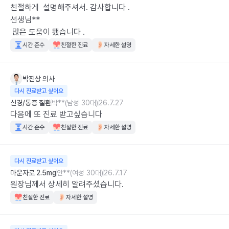
친절하게  설명해주셔서. 감사합니다 .

선생님**

 많은 도움이 됐습니다 .
시간 준수
친절한 진료
자세한 설명
박진상
의사
다시 진료받고 싶어요
신경/통증 질환
박**(남성 30대)
26.7.27
다음에 또 진료 받고싶습니다
시간 준수
친절한 진료
자세한 설명
다시 진료받고 싶어요
마운자로 2.5mg
안**(여성 30대)
26.7.17
원장님께서 상세히 알려주셨습니다.
친절한 진료
자세한 설명