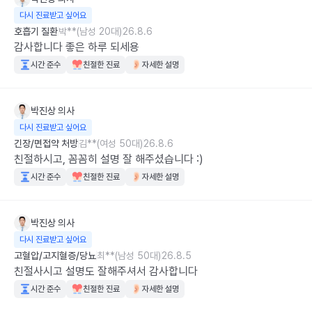
다시 진료받고 싶어요
호흡기 질환
박**(남성 20대)
26.8.6
감사합니다 좋은 하루 되세용
시간 준수
친절한 진료
자세한 설명
박진상
의사
다시 진료받고 싶어요
긴장/면접약 처방
김**(여성 50대)
26.8.6
친절하시고, 꼼꼼히 설명 잘 해주셨습니다 :)
시간 준수
친절한 진료
자세한 설명
박진상
의사
다시 진료받고 싶어요
고혈압/고지혈증/당뇨
최**(남성 50대)
26.8.5
친절사시고 설명도 잘해주셔서 감사합니다
시간 준수
친절한 진료
자세한 설명