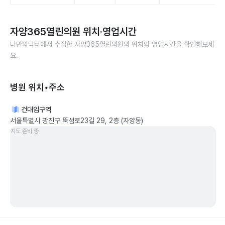
자양365열린의원
위치·영업시간
나만의닥터에서 수집한
자양365열린의원
의 위치와 영업시간을 확인해보세
요.
병원 위치•주소
건대입구역
서울특별시 광진구 뚝섬로23길 29, 2층 (자양동)
지도 준비 중