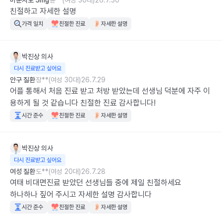
마운자로 5mg
윤**(여성 30대)
26.7.30
친절하고 자세한 설명
가격 일치
친절한 진료
자세한 설명
박진상
의사
다시 진료받고 싶어요
안구 질환
장**(여성 30대)
26.7.29
어플 통해서 처음 진료 받고 처방 받았는데 선생님 덕분에 자주 이
용하게 될 것 같습니다 친절한 진료 감사합니다!
시간 준수
친절한 진료
자세한 설명
박진상
의사
다시 진료받고 싶어요
여성 질환
도**(여성 20대)
26.7.28
여태 비대면진료 받았던 선생님들 중에 제일 친절하세요

하나하나 짚어 주시고 자세한 설명 감사합니다
시간 준수
친절한 진료
자세한 설명