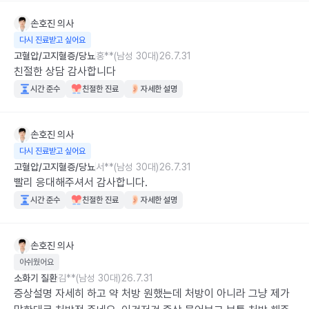
손호진
의사
다시 진료받고 싶어요
고혈압/고지혈증/당뇨
홍**(남성 30대)
26.7.31
친절한 상담 감사합니다
시간 준수
친절한 진료
자세한 설명
손호진
의사
다시 진료받고 싶어요
고혈압/고지혈증/당뇨
서**(남성 30대)
26.7.31
빨리 응대해주셔서 감사합니다.
시간 준수
친절한 진료
자세한 설명
손호진
의사
아쉬웠어요
소화기 질환
김**(남성 30대)
26.7.31
증상설명 자세히 하고 약 처방 원했는데 처방이 아니라 그냥 제가 