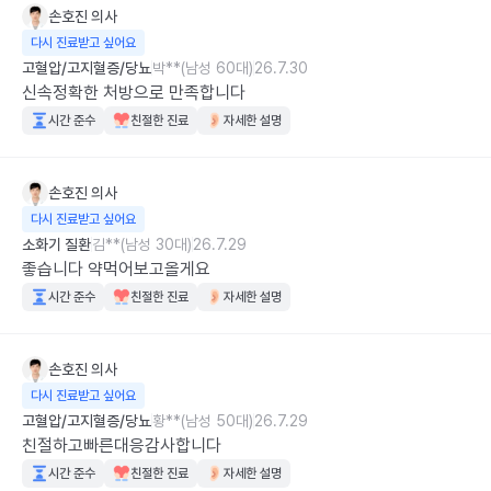
손호진
의사
다시 진료받고 싶어요
고혈압/고지혈증/당뇨
박**(남성 60대)
26.7.30
신속정확한 처방으로 만족합니다
시간 준수
친절한 진료
자세한 설명
손호진
의사
다시 진료받고 싶어요
소화기 질환
김**(남성 30대)
26.7.29
좋습니다 약먹어보고올게요
시간 준수
친절한 진료
자세한 설명
손호진
의사
다시 진료받고 싶어요
고혈압/고지혈증/당뇨
황**(남성 50대)
26.7.29
친절하고빠른대응감사합니다
시간 준수
친절한 진료
자세한 설명