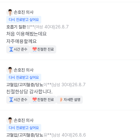
손호진
의사
다시 진료받고 싶어요
호흡기 질환
정**(여성 40대)
26.8.7
처음 이용해봤는데요 

자주애용할께요
시간 준수
친절한 진료
손호진
의사
다시 진료받고 싶어요
고혈압/고지혈증/당뇨
이**(남성 30대)
26.8.7
친절한상담 감사합니다.
시간 준수
친절한 진료
자세한 설명
손호진
의사
다시 진료받고 싶어요
고혈압/고지혈증/당뇨
유**(남성 40대)
26.8.6