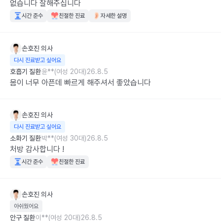
없습니다 잘해주십니다
시간 준수
친절한 진료
자세한 설명
손호진
의사
다시 진료받고 싶어요
호흡기 질환
윤**(여성 20대)
26.8.5
몸이 너무 아픈데 빠르게 해주셔서 좋았습니다
손호진
의사
다시 진료받고 싶어요
소화기 질환
박**(여성 30대)
26.8.5
처방 감사합니다 !
시간 준수
친절한 진료
손호진
의사
아쉬웠어요
안구 질환
이**(여성 20대)
26.8.5