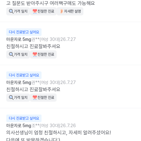
고 질문도 받아주시구 여러팩구매도 가능해요
가격 일치
친절한 진료
자세한 설명
다시 진료받고 싶어요
마운자로 5mg
권**(여성 30대)
26.7.27
친절하시고 진료잘봐주셔요
가격 일치
친절한 진료
다시 진료받고 싶어요
마운자로 5mg
권**(여성 30대)
26.7.27
친절하시고 진료잘봐주셔요
가격 일치
친절한 진료
다시 진료받고 싶어요
마운자로 5mg
조**(여성 30대)
26.7.26
의사선생님이 엄청 친절하시고, 자세히 알려주셨어요!

다음에 또 방문하겠습니다:)