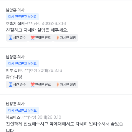
남양훈
의사
다시 진료받고 싶어요
호흡기 질환
류**(남성 40대)
26.3.16
친절하고 자세한 설명을 해주세요.
시간 준수
친절한 진료
자세한 설명
남양훈
의사
다시 진료받고 싶어요
피부 질환
이**(여성 20대)
26.3.16
좋습니당
시간 준수
친절한 진료
자세한 설명
남양훈
의사
다시 진료받고 싶어요
헤르페스
이**(남성 30대)
26.3.10
친절하게 진료해주시고 약에대해서도 자세히 알려주셔서 좋았습
니다