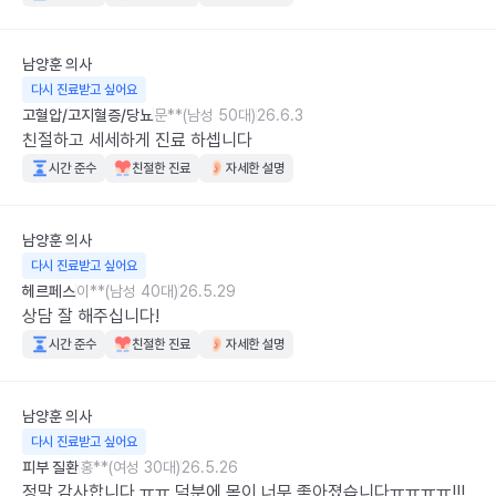
남양훈
의사
다시 진료받고 싶어요
고혈압/고지혈증/당뇨
문**(남성 50대)
26.6.3
친절하고 세세하게 진료 하셉니다
시간 준수
친절한 진료
자세한 설명
남양훈
의사
다시 진료받고 싶어요
헤르페스
이**(남성 40대)
26.5.29
상담 잘 해주십니다!
시간 준수
친절한 진료
자세한 설명
남양훈
의사
다시 진료받고 싶어요
피부 질환
홍**(여성 30대)
26.5.26
정말 감사합니다 ㅠㅠ 덕분에 몸이 너무 좋아졌습니다ㅠㅠㅠㅠ!!! 