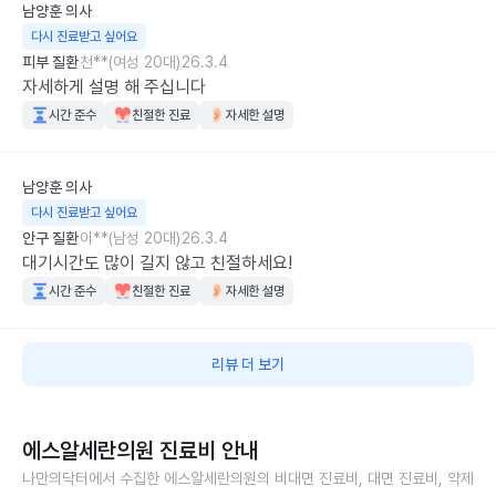
남양훈
의사
다시 진료받고 싶어요
피부 질환
천**(여성 20대)
26.3.4
자세하게 설명 해 주십니다
시간 준수
친절한 진료
자세한 설명
남양훈
의사
다시 진료받고 싶어요
안구 질환
이**(남성 20대)
26.3.4
대기시간도 많이 길지 않고 친절하세요!
시간 준수
친절한 진료
자세한 설명
리뷰 더 보기
에스알세란의원
진료비 안내
나만의닥터에서 수집한
에스알세란의원
의 비대면 진료비, 대면 진료비, 약제