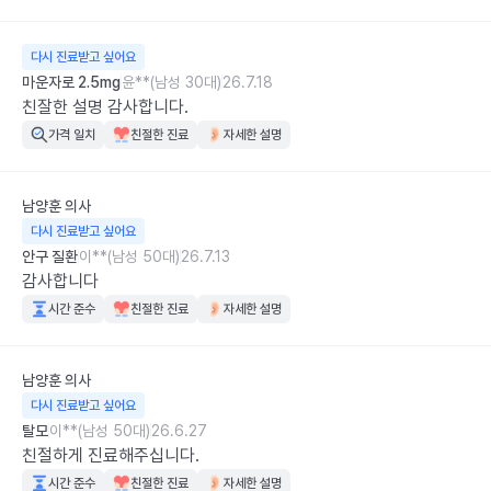
다시 진료받고 싶어요
마운자로 2.5mg
윤**(남성 30대)
26.7.18
친잘한 설명 감사합니다.
가격 일치
친절한 진료
자세한 설명
남양훈
의사
다시 진료받고 싶어요
안구 질환
이**(남성 50대)
26.7.13
감사합니다
시간 준수
친절한 진료
자세한 설명
남양훈
의사
다시 진료받고 싶어요
탈모
이**(남성 50대)
26.6.27
친절하게 진료해주십니다.
시간 준수
친절한 진료
자세한 설명