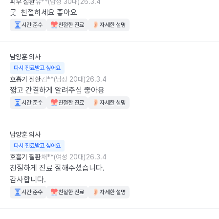
피부 질환
유**(남성 30대)
26.3.4
굿  친절하세요 좋아요
시간 준수
친절한 진료
자세한 설명
남양훈
의사
다시 진료받고 싶어요
호흡기 질환
김**(남성 20대)
26.3.4
짧고 간결하게 알려주심 좋아용
시간 준수
친절한 진료
자세한 설명
남양훈
의사
다시 진료받고 싶어요
호흡기 질환
채**(여성 20대)
26.3.4
친절하게 진료 잘해주셨습니다.

감사합니다.
시간 준수
친절한 진료
자세한 설명