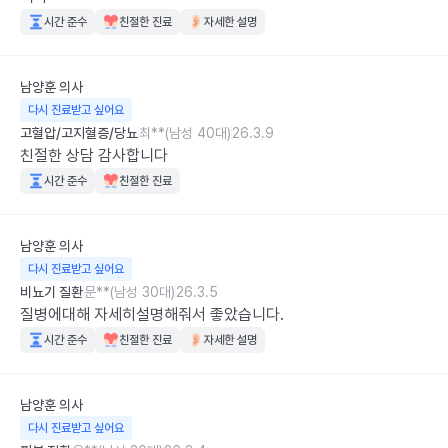
시간 준수
친절한 진료
자세한 설명
남양훈
의사
다시 진료받고 싶어요
고혈압/고지혈증/당뇨
최**(남성 40대)
26.3.9
친절한 상담 감사합니다
시간 준수
친절한 진료
남양훈
의사
다시 진료받고 싶어요
비뇨기 질환
문**(남성 30대)
26.3.5
질병에대해 자세히설명해줘서 좋았습니다.
시간 준수
친절한 진료
자세한 설명
남양훈
의사
다시 진료받고 싶어요