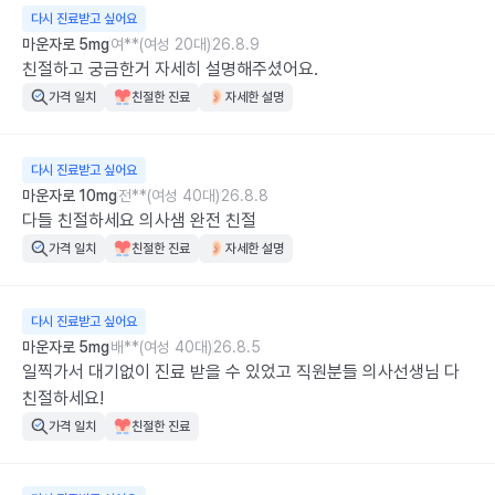
다시 진료받고 싶어요
마운자로 5mg
여**(여성 20대)
26.8.9
친절하고 궁금한거 자세히 설명해주셨어요.
가격 일치
친절한 진료
자세한 설명
다시 진료받고 싶어요
마운자로 10mg
전**(여성 40대)
26.8.8
다들 친절하세요 의사샘 완전 친절
가격 일치
친절한 진료
자세한 설명
다시 진료받고 싶어요
마운자로 5mg
배**(여성 40대)
26.8.5
일찍가서 대기없이 진료 받을 수 있었고 직원분들 의사선생님 다 
친절하세요!
가격 일치
친절한 진료