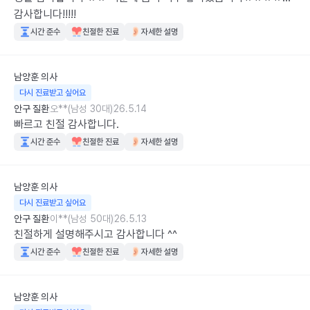
감사합니다!!!!!
시간 준수
친절한 진료
자세한 설명
남양훈
의사
다시 진료받고 싶어요
안구 질환
오**(남성 30대)
26.5.14
빠르고 친절 감사합니다.
시간 준수
친절한 진료
자세한 설명
남양훈
의사
다시 진료받고 싶어요
안구 질환
이**(남성 50대)
26.5.13
친절하게 설명해주시고 감사합니다 ^^
시간 준수
친절한 진료
자세한 설명
남양훈
의사