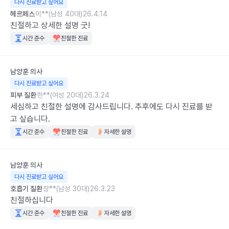
다시 진료받고 싶어요
헤르페스
이**(남성 40대)
26.4.14
친절하고 상세한 설명 굿!
시간 준수
친절한 진료
남양훈
의사
다시 진료받고 싶어요
피부 질환
한**(여성 20대)
26.3.24
세심하고 친절한 설명에 감사드립니다. 추후에도 다시 진료를 받
고 싶습니다.
시간 준수
친절한 진료
자세한 설명
남양훈
의사
다시 진료받고 싶어요
호흡기 질환
장**(남성 30대)
26.3.23
친절하십니다
시간 준수
친절한 진료
자세한 설명