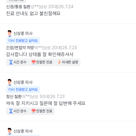
신경/통증 질환
김**(남성 20대)
26.7.24
진료 안내도 없고 불친절해요
신상훈
의사
다시 진료받고 싶어요
긴장/면접약 처방
박**(남성 20대)
26.7.23
감사합니다 상태를 잘 확인해쥬셔서
시간 준수
친절한 진료
자세한 설명
신상훈
의사
다시 진료받고 싶어요
정신 질환
이**(남성 50대)
26.7.23
약속 잘 지키시고 질문에 잘 답변해 주세요
시간 준수
친절한 진료
신상훈
의사