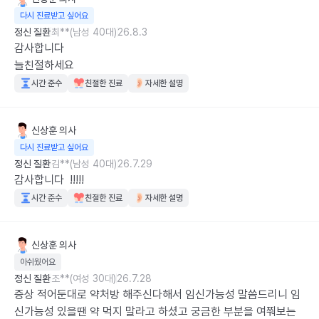
다시 진료받고 싶어요
정신 질환
최**(남성 40대)
26.8.3
감사합니다

늘친절하세요
시간 준수
친절한 진료
자세한 설명
신상훈
의사
다시 진료받고 싶어요
정신 질환
김**(남성 40대)
26.7.29
감사합니다  !!!!!
시간 준수
친절한 진료
자세한 설명
신상훈
의사
아쉬웠어요
정신 질환
조**(여성 30대)
26.7.28
증상 적어둔대로 약처방 해주신다해서 임신가능성 말씀드리니 임
신가능성 있을땐 약 먹지 말라고 하셨고 궁금한 부분을 여쭤보는