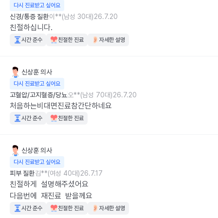
다시 진료받고 싶어요
신경/통증 질환
이**(남성 30대)
26.7.20
친절하십니다.
시간 준수
친절한 진료
자세한 설명
신상훈
의사
다시 진료받고 싶어요
고혈압/고지혈증/당뇨
오**(남성 70대)
26.7.20
처음하는비대면진료참간단하네요
시간 준수
친절한 진료
신상훈
의사
다시 진료받고 싶어요
피부 질환
김**(여성 40대)
26.7.17
친절하게  설명해주셨어요

다음번에  재진료  받을께요
시간 준수
친절한 진료
자세한 설명