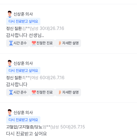
신상훈
의사
다시 진료받고 싶어요
정신 질환
김**(남성 30대)
26.7.16
감사합니다 선생님..
시간 준수
친절한 진료
자세한 설명
신상훈
의사
다시 진료받고 싶어요
정신 질환
최**(여성 60대)
26.7.16
감사합니다
시간 준수
친절한 진료
자세한 설명
신상훈
의사
다시 진료받고 싶어요
고혈압/고지혈증/당뇨
엄**(남성 50대)
26.7.15
다시 진료받고 싶어요