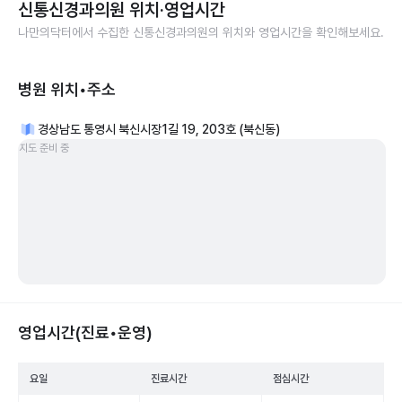
신통신경과의원
위치·영업시간
나만의닥터에서 수집한
신통신경과의원
의 위치와 영업시간을 확인해보세요.
병원 위치•주소
경상남도 통영시 북신시장1길 19, 203호 (북신동)
지도 준비 중
영업시간(진료•운영)
요일
진료시간
점심시간