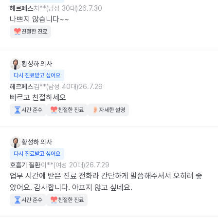
헤르페스
차**(남성 30대)
26.7.30
나쁘지 않습니다~~
친절한 진료
황성하
의사
다시 진료받고 싶어요
헤르페스
김**(남성 40대)
26.7.29
빠르고 친절하세오
시간 준수
친절한 진료
자세한 설명
황성하
의사
다시 진료받고 싶어요
호흡기 질환
이**(여성 20대)
26.7.29
업무 시간에 받은 진료 전화라 간단하게 말씀해주셔서 오히려 좋
았어요. 감사합니다. 아프지 않고 싶네요.
시간 준수
친절한 진료