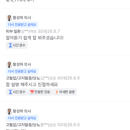
총 9,779개 후기
황성하
의사
다시 진료받고 싶어요
피부 질환
김**(여성 30대)
26.8.7
알아듣기 쉽게 잘 뵈주셨습니다!
시간 준수
황성하
의사
다시 진료받고 싶어요
고혈압/고지혈증/당뇨
김**(남성 40대)
26.8.6
잘 설명 해주시고 친절하세요
시간 준수
친절한 진료
자세한 설명
황성하
의사
다시 진료받고 싶어요
고혈압/고지혈증/당뇨
황**(남성 50대)
26.8.6