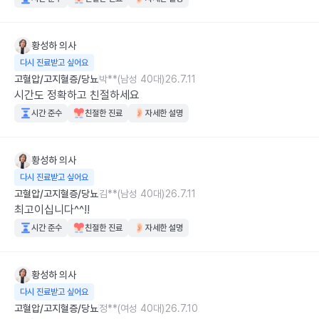
황성하
의사
다시 진료받고 싶어요
고혈압/고지혈증/당뇨
박**(남성 40대)
26.7.11
시간도 정확하고 친절하세요
시간 준수
친절한 진료
자세한 설명
황성하
의사
다시 진료받고 싶어요
고혈압/고지혈증/당뇨
김**(남성 40대)
26.7.11
최고이십니다^^!!
시간 준수
친절한 진료
자세한 설명
황성하
의사
다시 진료받고 싶어요
고혈압/고지혈증/당뇨
정**(여성 40대)
26.7.10