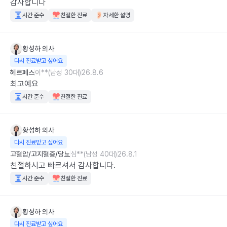
감사합니다
시간 준수
친절한 진료
자세한 설명
황성하
의사
다시 진료받고 싶어요
헤르페스
이**(남성 30대)
26.8.6
최고예요
시간 준수
친절한 진료
황성하
의사
다시 진료받고 싶어요
고혈압/고지혈증/당뇨
심**(남성 40대)
26.8.1
친절하시고 빠르셔서 감사합니다.
시간 준수
친절한 진료
황성하
의사
다시 진료받고 싶어요