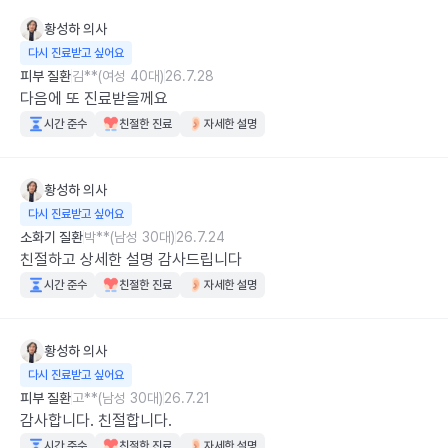
황성하
의사
다시 진료받고 싶어요
피부 질환
김**(여성 40대)
26.7.28
다음에 또 진료받을께요
시간 준수
친절한 진료
자세한 설명
황성하
의사
다시 진료받고 싶어요
소화기 질환
박**(남성 30대)
26.7.24
친절하고 상세한 설명 감사드립니다
시간 준수
친절한 진료
자세한 설명
황성하
의사
다시 진료받고 싶어요
피부 질환
고**(남성 30대)
26.7.21
감사합니다. 친절합니다.
시간 준수
친절한 진료
자세한 설명