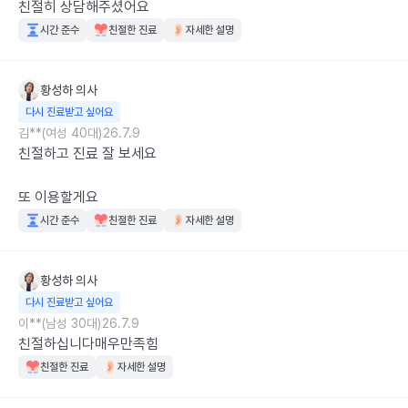
친절히 상담해주셨어요
시간 준수
친절한 진료
자세한 설명
황성하
의사
다시 진료받고 싶어요
김**(여성 40대)
26.7.9
친절하고 진료 잘 보세요

또 이용할게요
시간 준수
친절한 진료
자세한 설명
황성하
의사
다시 진료받고 싶어요
이**(남성 30대)
26.7.9
친절하십니다매우만족힘
친절한 진료
자세한 설명