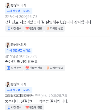
황성하
의사
다시 진료받고 싶어요
홍**(여성 20대)
26.7.8
전화진료 처음이었는데 잘 설명해주샸습니다 감사합니다
시간 준수
친절한 진료
자세한 설명
황성하
의사
다시 진료받고 싶어요
김**(남성 30대)
26.7.8
좋아요. 매번이용해요
시간 준수
친절한 진료
자세한 설명
황성하
의사
다시 진료받고 싶어요
고혈압/고지혈증/당뇨
류**(남성 40대)
26.7.6
좋습니다. 친절합니다 약속을 잘지킵니다.
시간 준수
친절한 진료