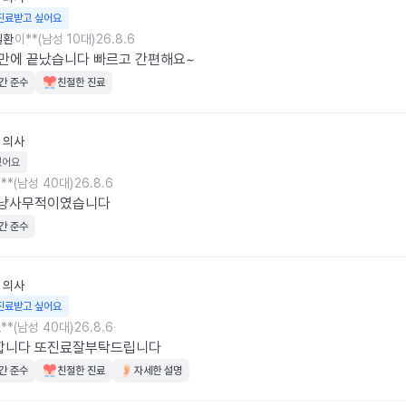
진료받고 싶어요
질환
이**(남성 10대)
26.8.6
만에 끝났습니다 빠르고 간편해요~
간 준수
친절한 진료
의사
웠어요
**(남성 40대)
26.8.6
그냥사무적이였습니다
간 준수
의사
진료받고 싶어요
**(남성 40대)
26.8.6
합니다 또진료잘부탁드립니다
간 준수
친절한 진료
자세한 설명