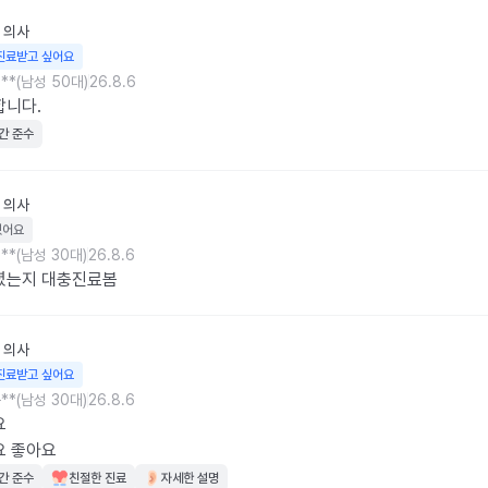
의사
진료받고 싶어요
**(남성 50대)
26.8.6
합니다.
간 준수
의사
웠어요
**(남성 30대)
26.8.6
셨는지 대충진료봄
의사
진료받고 싶어요
**(남성 30대)
26.8.6


요 좋아요
간 준수
친절한 진료
자세한 설명