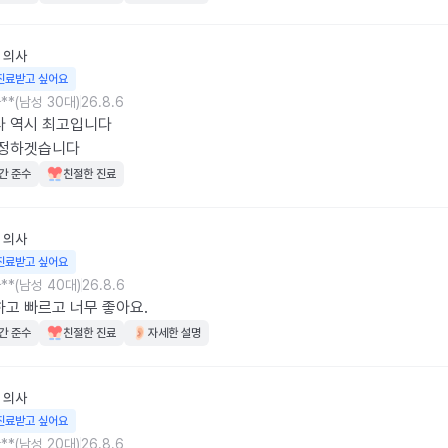
의사
진료받고 싶어요
**(남성 30대)
26.8.6
 역시 최고입니다

지정하겟습니다
간 준수
친절한 진료
의사
진료받고 싶어요
**(남성 40대)
26.8.6
고 빠르고 너무 좋아요.
간 준수
친절한 진료
자세한 설명
의사
진료받고 싶어요
**(남성 20대)
26.8.6