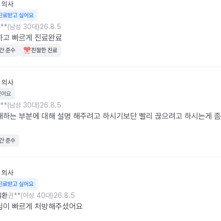
의사
진료받고 싶어요
**(남성 30대)
26.8.5
하고 빠르게 진료완료
간 준수
친절한 진료
의사
웠어요
**(남성 30대)
26.8.5
하는 부분에 대해 설명 해주려고 하시기보단 빨리 끊으려고 하시는게 좀
간 준수
의사
진료받고 싶어요
질환
권**(여성 40대)
26.8.5
님이 빠르게 처방해주셨어요