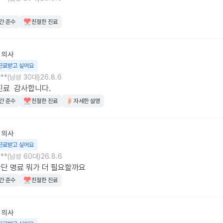
간 준수
친절한 진료
의사
진료받고 싶어요
**(남성 30대)
26.8.6
료  감사합니다.
간 준수
친절한 진료
자세한 설명
의사
진료받고 싶어요
**(남성 60대)
26.8.6
간단 명료 뭐가 더 필요할까요
간 준수
친절한 진료
의사