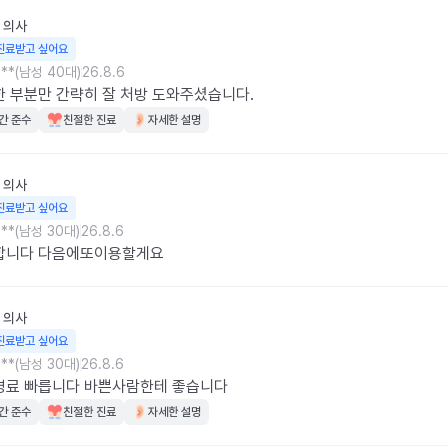
의사
진료받고 싶어요
**(남성 40대)
26.8.6
 부분만 간략히 잘 처방 도와주셨습니다.
간 준수
친절한 진료
자세한 설명
의사
진료받고 싶어요
**(남성 30대)
26.8.6
합니다 다음에또이용할게요
의사
진료받고 싶어요
**(남성 30대)
26.8.6
명료 빠릅니다 바쁜사람한테 좋습니다
간 준수
친절한 진료
자세한 설명