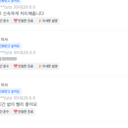
진료받고 싶어요
**(남성 30대)
26.8.6
고 신속하게 처리해줍니다
간 준수
친절한 진료
자세한 설명
의사
진료받고 싶어요
**(남성 40대)
26.8.6
!!!!!!!!!!
간 준수
친절한 진료
자세한 설명
의사
진료받고 싶어요
**(남성 30대)
26.8.6
간 없이 빨리 좋아요
간 준수
친절한 진료