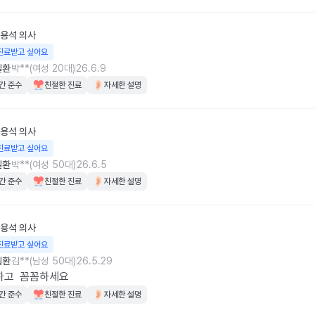
용석
의사
진료받고 싶어요
질환
박**(여성 20대)
26.6.9
간 준수
친절한 진료
자세한 설명
용석
의사
진료받고 싶어요
질환
박**(여성 50대)
26.6.5
간 준수
친절한 진료
자세한 설명
용석
의사
진료받고 싶어요
질환
김**(남성 50대)
26.5.29
하고  꼼꼼하세요
간 준수
친절한 진료
자세한 설명