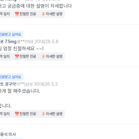
하고 궁금증에 대한 설명이 자세합니다
격 일치
친절한 진료
자세한 설명
진료받고 싶어요
 7.5mg
홍**(여성 20대)
26.5.8
 엄청 친절하세요 ~~!
격 일치
친절한 진료
자세한 설명
진료받고 싶어요
트 경구약
이**(남성 30대)
26.5.2
게 잘 해주셨습니다.

합니다.
격 일치
친절한 진료
자세한 설명
용석
의사