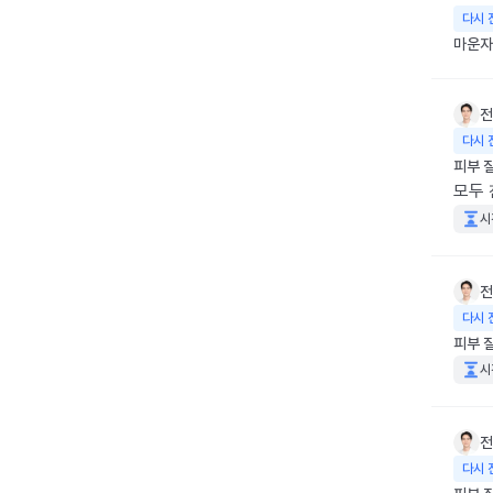
다시 
마운자로
전
다시 
피부 
모두 
시
전
다시 
피부 
시
전
다시 