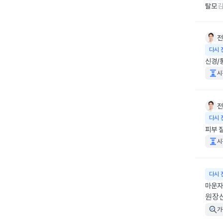
탈모
김
전
다시 
신경/
시
전
다시 
피부 
시
다시 
마운자
원장
가