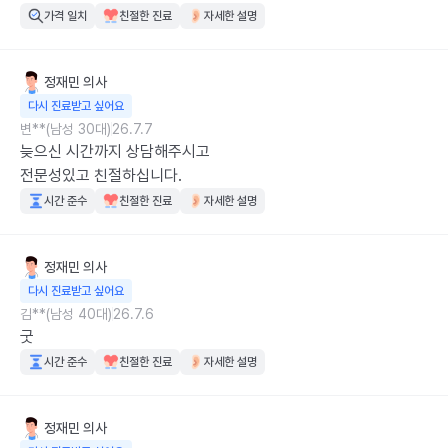
가격 일치
친절한 진료
자세한 설명
정재민
의사
다시 진료받고 싶어요
변**(남성 30대)
26.7.7
늦으신 시간까지 상담해주시고

전문성있고 친절하십니다.
시간 준수
친절한 진료
자세한 설명
정재민
의사
다시 진료받고 싶어요
김**(남성 40대)
26.7.6
굿
시간 준수
친절한 진료
자세한 설명
정재민
의사