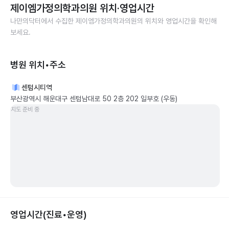
제이엠가정의학과의원
위치·영업시간
나만의닥터에서 수집한
제이엠가정의학과의원
의 위치와 영업시간을 확인해
보세요.
병원 위치•주소
센텀시티역
부산광역시 해운대구 센텀남대로 50 2층 202 일부호 (우동)
지도 준비 중
영업시간(진료•운영)