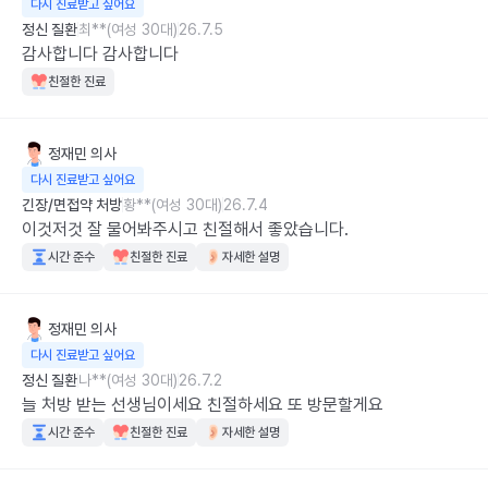
다시 진료받고 싶어요
정신 질환
최**(여성 30대)
26.7.5
감사합니다 감사합니다
친절한 진료
정재민
의사
다시 진료받고 싶어요
긴장/면접약 처방
황**(여성 30대)
26.7.4
이것저것 잘 물어봐주시고 친절해서 좋았습니다.
시간 준수
친절한 진료
자세한 설명
정재민
의사
다시 진료받고 싶어요
정신 질환
나**(여성 30대)
26.7.2
늘 처방 받는 선생님이세요 친절하세요 또 방문할게요
시간 준수
친절한 진료
자세한 설명