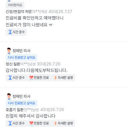
아쉬웠어요
긴장/면접약 처방
차**(여성 40대)
26.7.27
진료비를 확인안하고 예약했더니

진료비가 많이 나왔네요 ㅠ
시간 준수
정재민
의사
다시 진료받고 싶어요
정신 질환
이**(남성 30대)
26.7.26
감사합니다.다음에도부탁드립니다.
시간 준수
친절한 진료
자세한 설명
정재민
의사
다시 진료받고 싶어요
호흡기 질환
안**(남성 40대)
26.7.26
친절히 해주셔서 감사합니다
시간 준수
친절한 진료
자세한 설명