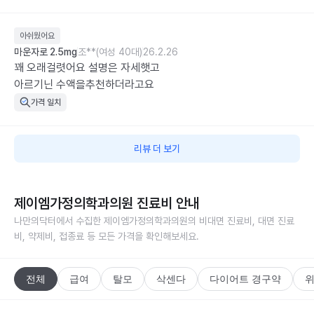
아쉬웠어요
마운자로 2.5mg
조**(여성 40대)
26.2.26
꽤 오래걸렷어요 설명은 자세햇고 

아르기닌 수액을추천하더라고요
가격 일치
리뷰 더 보기
제이엠가정의학과의원
진료비 안내
나만의닥터에서 수집한
제이엠가정의학과의원
의 비대면 진료비, 대면 진료
비, 약제비, 접종료 등 모든 가격을 확인해보세요.
전체
급여
탈모
삭센다
다이어트 경구약