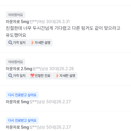
아쉬웠어요
마운자로 5mg
전**(여성 30대)
26.3.31
친절한데 너무 두시간넘게 기다렸고 다른 링거도 같이 맞으라고 
유도했어요
가격 일치
자세한 설명
아쉬웠어요
마운자로 2.5mg
윤**(남성 30대)
26.2.28
가격 일치
친절한 진료
자세한 설명
다시 진료받고 싶어요
마운자로 5mg
장**(남성 50대)
26.2.27
다시 진료받고 싶어요
마운자로 5mg
장**(남성 50대)
26.2.27