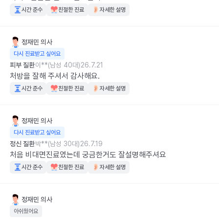
시간 준수
친절한 진료
자세한 설명
정재민
의사
다시 진료받고 싶어요
피부 질환
이**(남성 40대)
26.7.21
처방을 잘해 주셔서 감사해요.
시간 준수
친절한 진료
자세한 설명
정재민
의사
다시 진료받고 싶어요
정신 질환
박**(남성 30대)
26.7.19
처음 비대면진료였는데 궁금한거도 잘설명해주셔요
시간 준수
친절한 진료
자세한 설명
정재민
의사
아쉬웠어요