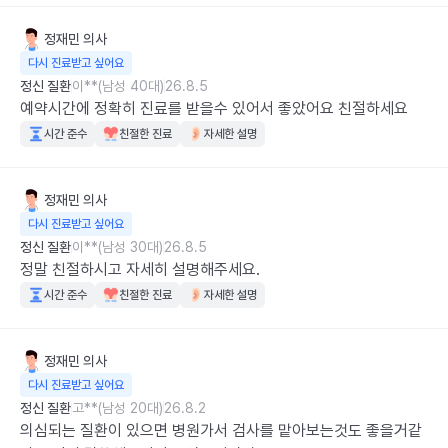
정재민
의사
다시 진료받고 싶어요
정신 질환
이**(남성 40대)
26.8.5
예약시간에 정확히 진료를 받을수 있어서 좋았어요 친절하세요
시간 준수
친절한 진료
자세한 설명
정재민
의사
다시 진료받고 싶어요
정신 질환
이**(남성 30대)
26.8.5
정말 친절하시고 자세히 설명해주세요.
시간 준수
친절한 진료
자세한 설명
정재민
의사
다시 진료받고 싶어요
정신 질환
고**(남성 20대)
26.8.2
의심되는 질환이 있으면 병원가서 검사를 맡아보는것도 좋을거같