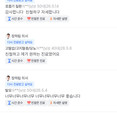
다시 진료받고 싶어요
호흡기 질환
이**(남성 50대)
26.5.14
감사합니다  친철하구 자세합니다
시간 준수
친절한 진료
자세한 설명
장하림
의사
다시 진료받고 싶어요
고혈압/고지혈증/당뇨
이**(남성 40대)
26.5.6
친철하고 제가 원하는 진료였어요
시간 준수
친절한 진료
장하림
의사
다시 진료받고 싶어요
탈모
우**(남성 50대)
26.5.4
너무너무너무너무 너무너무너무너무 좋습니다
시간 준수
친절한 진료
자세한 설명