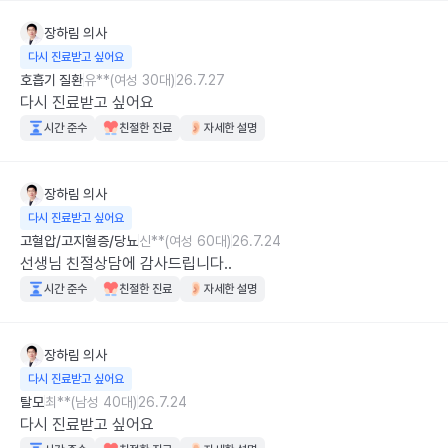
장하림
의사
다시 진료받고 싶어요
호흡기 질환
유**(여성 30대)
26.7.27
다시 진료받고 싶어요
시간 준수
친절한 진료
자세한 설명
장하림
의사
다시 진료받고 싶어요
고혈압/고지혈증/당뇨
신**(여성 60대)
26.7.24
선생님 친절상담에 감사드립니다..
시간 준수
친절한 진료
자세한 설명
장하림
의사
다시 진료받고 싶어요
탈모
최**(남성 40대)
26.7.24
다시 진료받고 싶어요