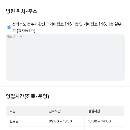
병원 위치•주소
전라북도 전주시 완산구 거마평로 146 1층 및 거마평로 148, 1층 일부
호 (효자동1가)
지도 준비 중
영업시간(진료•운영)
요일
진료시간
점심시간
월요일
09:00 ~ 18:30
13:00 ~ 14:00