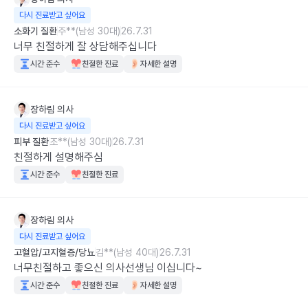
다시 진료받고 싶어요
소화기 질환
주**(남성 30대)
26.7.31
너무 친절하게 잘 상담해주십니다
시간 준수
친절한 진료
자세한 설명
장하림
의사
다시 진료받고 싶어요
피부 질환
조**(남성 30대)
26.7.31
친절하게 설명해주심
시간 준수
친절한 진료
장하림
의사
다시 진료받고 싶어요
고혈압/고지혈증/당뇨
김**(남성 40대)
26.7.31
너무친절하고 좋으신 의사선생님 이십니다~
시간 준수
친절한 진료
자세한 설명