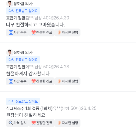
장하림
의사
다시 진료받고 싶어요
호흡기 질환
김**(남성 40대)
26.4.30
너무 친절하시고 고마웠습니다.
시간 준수
친절한 진료
자세한 설명
장하림
의사
다시 진료받고 싶어요
호흡기 질환
이**(남성 50대)
26.4.28
친절하셔서 감사합니다
시간 준수
친절한 진료
자세한 설명
다시 진료받고 싶어요
싱그릭스주 1회 접종 (1회차)
유**(남성 50대)
26.4.25
원장님이 친절하세요
가격 일치
친절한 진료
자세한 설명