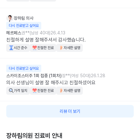
장하림
의사
다시 진료받고 싶어요
헤르페스
권**(남성 40대)
26.4.13
친절하게 설명 잘해주셔서 감사했습니다.
시간 준수
친절한 진료
자세한 설명
다시 진료받고 싶어요
스카이조스터주 1회 접종 (1회차)
장**(여성 50대)
26.1.28
의사 선생님이 설명 잘 해주시고 친절하셨어요
가격 일치
친절한 진료
자세한 설명
리뷰 더 보기
장하림의원
진료비 안내