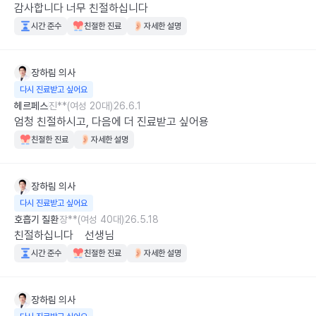
감사합니다 너무 친절하십니다
시간 준수
친절한 진료
자세한 설명
장하림
의사
다시 진료받고 싶어요
헤르페스
진**(여성 20대)
26.6.1
엄청 친절하시고, 다음에 더 진료받고 싶어용
친절한 진료
자세한 설명
장하림
의사
다시 진료받고 싶어요
호흡기 질환
장**(여성 40대)
26.5.18
친절하십니다    선생님
시간 준수
친절한 진료
자세한 설명
장하림
의사