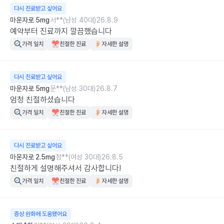
다시 진료받고 싶어요
마운자로 5mg
서**(남성 40대)
26.8.9
예약부터 진료까지 깔끔했습니다
가격 일치
친절한 진료
자세한 설명
다시 진료받고 싶어요
마운자로 5mg
문**(남성 30대)
26.8.7
엄청 친절하셨습니다
가격 일치
친절한 진료
자세한 설명
다시 진료받고 싶어요
마운자로 2.5mg
정**(여성 30대)
26.8.5
친절하게 설명해주셔서 감사합니다!
가격 일치
친절한 진료
자세한 설명
증상 완화에 도움됐어요