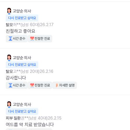
고양순
의사
다시 진료받고 싶어요
탈모
허**(남성 60대)
26.2.17
친절하고 좋아요
시간 준수
친절한 진료
고양순
의사
다시 진료받고 싶어요
탈모
고**(남성 20대)
26.2.16
감사합니다
시간 준수
친절한 진료
자세한 설명
고양순
의사
다시 진료받고 싶어요
피부 질환
권**(남성 40대)
26.2.15
여드름 약 치료 받았습니다