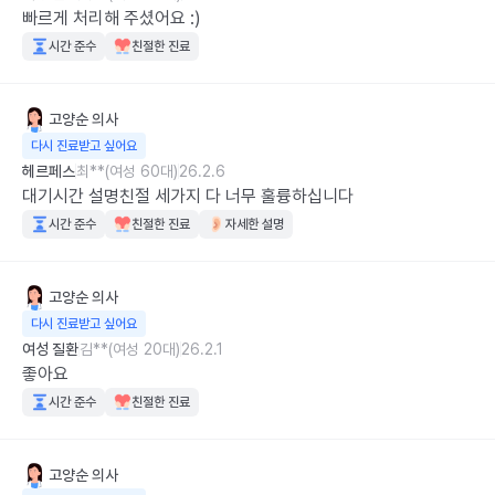
빠르게 처리해 주셨어요 :)
시간 준수
친절한 진료
고양순
의사
다시 진료받고 싶어요
헤르페스
최**(여성 60대)
26.2.6
대기시간 설명친절 세가지 다 너무 훌륭하십니다
시간 준수
친절한 진료
자세한 설명
고양순
의사
다시 진료받고 싶어요
여성 질환
김**(여성 20대)
26.2.1
좋아요
시간 준수
친절한 진료
고양순
의사