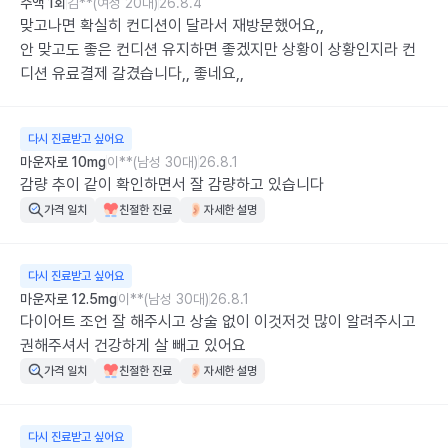
수액 1회
김**(여성 20대)
26.8.4
맞고나면 확실히 컨디션이 달라서 재방문했어요,,

안 맞고도 좋은 컨디션 유지하면 좋겠지만 상황이 상황인지라 컨
디션 유료결제 갈겼습니다,, 좋네요,,
다시 진료받고 싶어요
마운자로 10mg
이**(남성 30대)
26.8.1
감량 추이 같이 확인하면서 잘 감량하고 있습니다
가격 일치
친절한 진료
자세한 설명
다시 진료받고 싶어요
마운자로 12.5mg
이**(남성 30대)
26.8.1
다이어트 조언 잘 해주시고 상술 없이 이것저것 많이 알려주시고 
권해주셔서 건강하게 살 빼고 있어요
가격 일치
친절한 진료
자세한 설명
다시 진료받고 싶어요