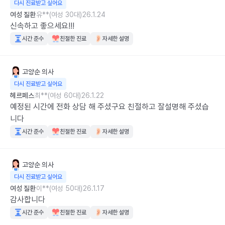
다시 진료받고 싶어요
여성 질환
유**(여성 30대)
26.1.24
신속하고 좋으세요!!!
시간 준수
친절한 진료
자세한 설명
고양순
의사
다시 진료받고 싶어요
헤르페스
최**(여성 60대)
26.1.22
예정된 시간에 전화 상담 해 주셨구요 친절하고 잘설명해 주셨습
니다
시간 준수
친절한 진료
자세한 설명
고양순
의사
다시 진료받고 싶어요
여성 질환
이**(여성 50대)
26.1.17
감사합니다
시간 준수
친절한 진료
자세한 설명