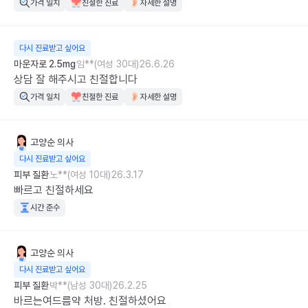
가격 일치
친절한 진료
자세한 설명
다시 진료받고 싶어요
마운자로 2.5mg
임**(여성 30대)
26.6.26
상담 잘 해주시고 친절합니다
가격 일치
친절한 진료
자세한 설명
고양순
의사
다시 진료받고 싶어요
피부 질환
노**(여성 10대)
26.3.17
빠르고 친절하세요
시간 준수
고양순
의사
다시 진료받고 싶어요
피부 질환
박**(남성 30대)
26.2.25
바르는여드름약 처방. 친절하셨어요