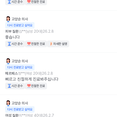
시간 준수
친절한 진료
고양순
의사
다시 진료받고 싶어요
피부 질환
김**(남성 20대)
26.2.8
좋습니다
시간 준수
친절한 진료
자세한 설명
고양순
의사
다시 진료받고 싶어요
헤르페스
정**(여성 20대)
26.2.8
빠르고 친절하게 진료봐주십니다
시간 준수
친절한 진료
고양순
의사
다시 진료받고 싶어요
여성 질환
이**(여성 40대)
26.2.7