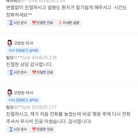
헤르페스
최**(여성 60대)
26.2.24
변함없이 친절하시고 설명도 환자가 알기쉽게 해주서고  시간도 
정확하세요^^
시간 준수
친절한 진료
자세한 설명
고양순
의사
다시 진료받고 싶어요
탈모
이**(남성 40대)
26.2.18
친절한 상담 감사합니다.
시간 준수
친절한 진료
고양순
의사
다시 진료받고 싶어요
탈모
윤**(남성 20대)
26.2.17
친절하시고, 제가 처음 전화를 놓쳤는데 바로 몇분 후에 다시 전화 
주셔서 무사히 진료 마쳤습니다. 감사합니다!
시간 준수
친절한 진료