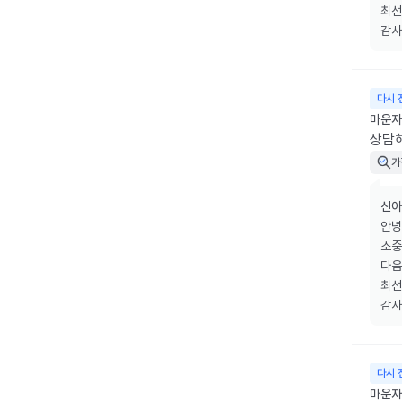
최선
감사
다시 
마운자
상담해
가
신아
안녕
소중
다음
최선
감사
다시 
마운자로