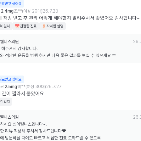
진료받고 싶어요
2.4mg
조**(여성 20대)
26.7.28
 처방 받고 후 관리 어떻게 해야할지 알려주셔서 좋았어요 감사합니다~
격 일치
친절한 진료
자세한 설명
웰니스의원
26.
 해주셔서 감사합니다.

와 적당한 운동을 병행 하시면 더욱 좋은 결과를 보실 수 있으세요 ^^
진료받고 싶어요
 2.5mg
박**(여성 30대)
26.7.27
시간이 짧라서 좋았어요
격 일치
웰니스의원
26.
하세요 신아웰니스입니다~!

한 리뷰 작성해 주셔서 감사드립니다❤️

에 방문하실 때에도 빠르고 세심한 진료 도와드릴 수 있도록
