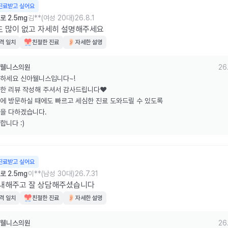
진료받고 싶어요
 2.5mg
김**(여성 20대)
26.8.1
 많이 없고 자세히 설명해주세요
격 일치
친절한 진료
자세한 설명
웰니스의원
26
하세요 신아웰니스입니다~!

한 리뷰 작성해 주셔서 감사드립니다❤️

에 방문하실 때에도 빠르고 세심한 진료 도와드릴 수 있도록

을 다하겠습니다.

합니다 :)
진료받고 싶어요
 2.5mg
이**(남성 30대)
26.7.31
안내해주고 잘 상담해주셨습니다
격 일치
친절한 진료
자세한 설명
웰니스의원
26