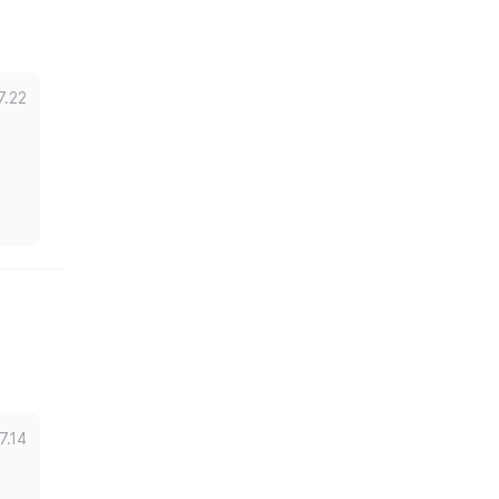
7.22
7.14