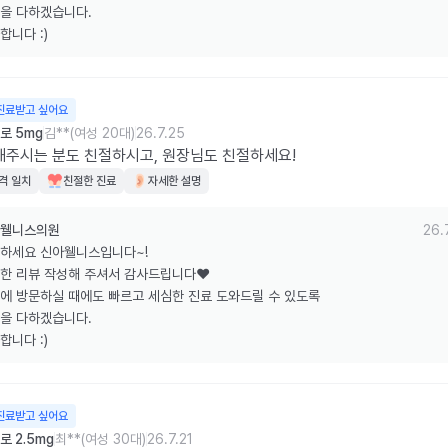
을 다하겠습니다.

합니다 :)
진료받고 싶어요
로 5mg
김**(여성 20대)
26.7.25
주시는 분도 친절하시고, 원장님도 친절하세요!
격 일치
친절한 진료
자세한 설명
웰니스의원
26.
하세요 신아웰니스입니다~!

한 리뷰 작성해 주셔서 감사드립니다❤️

에 방문하실 때에도 빠르고 세심한 진료 도와드릴 수 있도록

을 다하겠습니다.

합니다 :)
진료받고 싶어요
 2.5mg
최**(여성 30대)
26.7.21