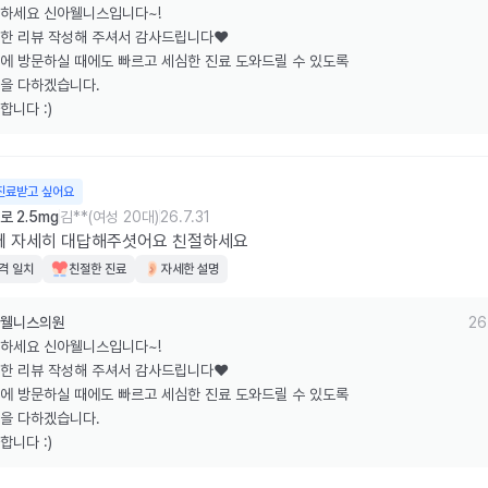
하세요 신아웰니스입니다~!

한 리뷰 작성해 주셔서 감사드립니다❤️

에 방문하실 때에도 빠르고 세심한 진료 도와드릴 수 있도록

을 다하겠습니다.

합니다 :)
진료받고 싶어요
 2.5mg
김**(여성 20대)
26.7.31
에 자세히 대답해주셧어요 친절하세요
격 일치
친절한 진료
자세한 설명
웰니스의원
26
하세요 신아웰니스입니다~!

한 리뷰 작성해 주셔서 감사드립니다❤️

에 방문하실 때에도 빠르고 세심한 진료 도와드릴 수 있도록

을 다하겠습니다.

합니다 :)