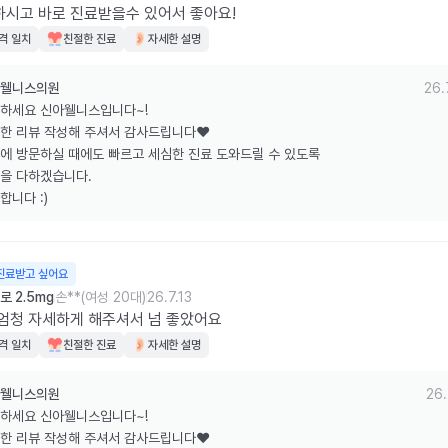
시고 바로 진료받을수 있어서 좋아요!
격 일치
친절한 진료
자세한 설명
웰니스의원
26.
하세요 신아웰니스입니다~!

한 리뷰 작성해 주셔서 감사드립니다❤️

에 방문하실 때에도 빠르고 세심한 진료 도와드릴 수 있도록

을 다하겠습니다.

합니다 :)
진료받고 싶어요
 2.5mg
손**(여성 20대)
26.7.13
엄청 자세하게 해주셔서 넘 좋았어요
격 일치
친절한 진료
자세한 설명
웰니스의원
26.
하세요 신아웰니스입니다~!

한 리뷰 작성해 주셔서 감사드립니다❤️
