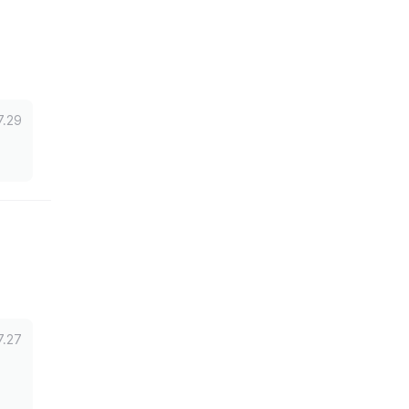
7.29
7.27