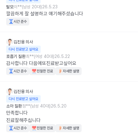
탈모
이**(남성 20대)
26.5.23
깔끔하게 잘 설명하고 얘기해주셨습니다
시간 준수
김진용
의사
다시 진료받고 싶어요
호흡기 질환
최**(여성 40대)
26.5.22
감사합니다 다음에또진료받고싶어요
시간 준수
친절한 진료
자세한 설명
김진용
의사
다시 진료받고 싶어요
소아 질환
정**(남성 40대)
26.5.20
만족합니다

진료잘해주십니다
시간 준수
친절한 진료
자세한 설명