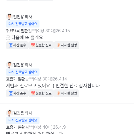
김진용
의사
다시 진료받고 싶어요
귀/코/목 질환
김**(여성 30대)
26.4.15
굿 다음에 또 올게요
시간 준수
친절한 진료
자세한 설명
김진용
의사
다시 진료받고 싶어요
호흡기 질환
송**(여성 30대)
26.4.14
세번째 진료보고 있어요 :) 친절한 진료 감사합니다
시간 준수
친절한 진료
자세한 설명
김진용
의사
다시 진료받고 싶어요
호흡기 질환
김**(여성 40대)
26.4.9
빠르고 정확하게 처방하십니다