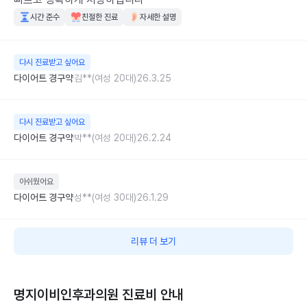
시간 준수
친절한 진료
자세한 설명
다시 진료받고 싶어요
다이어트 경구약
김**(여성 20대)
26.3.25
다시 진료받고 싶어요
다이어트 경구약
박**(여성 20대)
26.2.24
아쉬웠어요
다이어트 경구약
성**(여성 30대)
26.1.29
리뷰 더 보기
명지이비인후과의원
진료비 안내