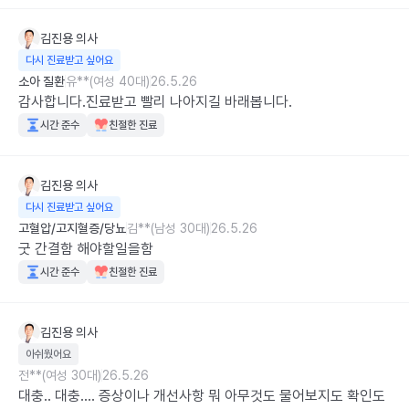
김진용
의사
다시 진료받고 싶어요
소아 질환
유**(여성 40대)
26.5.26
감사합니다.진료받고 빨리 나아지길 바래봅니다.
시간 준수
친절한 진료
김진용
의사
다시 진료받고 싶어요
고혈압/고지혈증/당뇨
김**(남성 30대)
26.5.26
굿 간결함 해야할일을함
시간 준수
친절한 진료
김진용
의사
아쉬웠어요
전**(여성 30대)
26.5.26
대충.. 대충.... 증상이나 개선사항 뭐 아무것도 물어보지도 확인도 