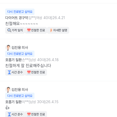
다시 진료받고 싶어요
다이어트 경구약
김**(여성 40대)
26.4.21
친절해요~~~~~~~
가격 일치
친절한 진료
자세한 설명
김진용
의사
다시 진료받고 싶어요
호흡기 질환
손**(남성 40대)
26.4.18
친절하게 잘 진료해주십니다
시간 준수
친절한 진료
김진용
의사
다시 진료받고 싶어요
호흡기 질환
이**(남성 30대)
26.4.15
👍
시간 준수
친절한 진료