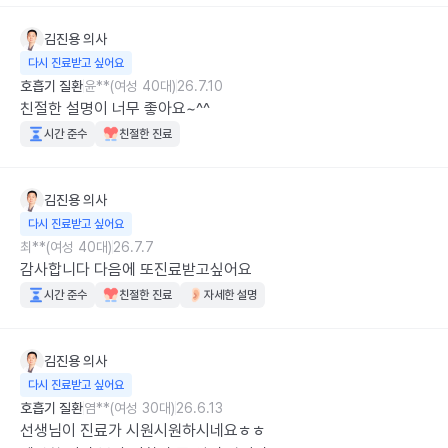
김진용
의사
다시 진료받고 싶어요
호흡기 질환
윤**(여성 40대)
26.7.10
친절한 설명이 너무 좋아요~^^
시간 준수
친절한 진료
김진용
의사
다시 진료받고 싶어요
최**(여성 40대)
26.7.7
감사합니다 다음에 또진료받고싶어요
시간 준수
친절한 진료
자세한 설명
김진용
의사
다시 진료받고 싶어요
호흡기 질환
염**(여성 30대)
26.6.13
선생님이 진료가 시원시원하시네요ㅎㅎ
