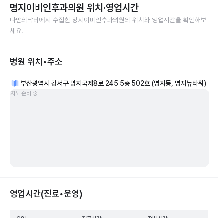
명지이비인후과의원
위치·영업시간
나만의닥터에서 수집한
명지이비인후과의원
의 위치와 영업시간을 확인해보
세요.
병원 위치•주소
부산광역시 강서구 명지국제8로 245 5층 502호 (명지동, 명지뉴타워)
지도 준비 중
영업시간(진료•운영)