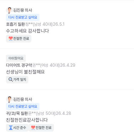
김진용
의사
다시 진료받고 싶어요
호흡기 질환
정**(남성 40대)
26.5.1
수고하세요 감사합니다
친절한 진료
아쉬웠어요
다이어트 경구약
권**(여성 40대)
26.4.29
선생님이 불친절해요
가격 일치
김진용
의사
다시 진료받고 싶어요
귀/코/목 질환
문**(남성 50대)
26.4.28
친절한진료감사합니다
시간 준수
친절한 진료