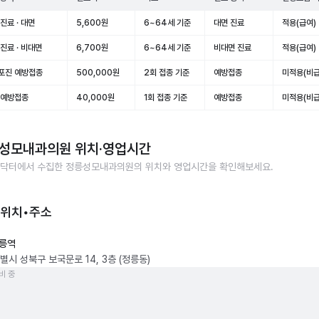
진료 · 대면
5,600원
6~64세 기준
대면 진료
적용(급여)
진료 · 비대면
6,700원
6~64세 기준
비대면 진료
적용(급여)
포진 예방접종
500,000원
2회 접종 기준
예방접종
미적용(비급
 예방접종
40,000원
1회 접종 기준
예방접종
미적용(비급
성모내과의원
위치·영업시간
닥터에서 수집한
정릉성모내과의원
의 위치와 영업시간을 확인해보세요.
 위치•주소
릉역
별시 성북구 보국문로 14, 3층 (정릉동)
비 중