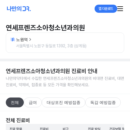
앱 다운로드
연세프렌즈소아청소년과의원
노원역
서울특별시 노원구 동일로 1392, 3층 (상계동)
연세프렌즈소아청소년과의원
진료비 안내
나만의닥터에서 수집한
연세프렌즈소아청소년과의원
의 비대면 진료비, 대면
진료비, 약제비, 접종료 등 모든 가격을 확인해보세요.
전체
급여
대상포진 예방접종
독감 예방접종
전체 진료비
진료 항목
진료비
비고
진료 방식
건강보험 적용