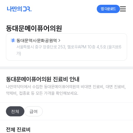
앱 다운로드
동대문메이퓨어의원
동대문역사문화공원역
서울특별시 중구 장충단로 253, 헬로우APM 10층 4,5호 (을지로6
가)
동대문메이퓨어의원
진료비 안내
나만의닥터에서 수집한
동대문메이퓨어의원
의 비대면 진료비, 대면 진료비,
약제비, 접종료 등 모든 가격을 확인해보세요.
전체
급여
전체 진료비