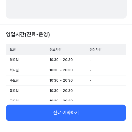
영업시간(진료•운영)
요일
진료시간
점심시간
월요일
10:30 ~ 20:30
-
화요일
10:30 ~ 20:30
-
수요일
10:30 ~ 20:30
-
목요일
10:30 ~ 20:30
-
금요일
10:30 ~ 20:30
-
토요일
10:00 ~ 17:00
-
진료 예약하기
일요일
휴무
-