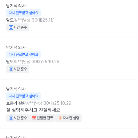
남기석
의사
다시 진료받고 싶어요
탈모
김**(남성 60대)
25.11.1
시간 준수
남기석
의사
다시 진료받고 싶어요
탈모
최**(남성 30대)
25.10.29
시간 준수
남기석
의사
다시 진료받고 싶어요
호흡기 질환
강**(남성 30대)
25.10.29
잘 설명해주시고 친절하세요
시간 준수
친절한 진료
자세한 설명