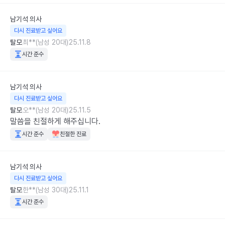
남기석
의사
다시 진료받고 싶어요
탈모
최**(남성 20대)
25.11.8
시간 준수
남기석
의사
다시 진료받고 싶어요
탈모
오**(남성 20대)
25.11.5
말씀을 친절하게 해주십니다.
시간 준수
친절한 진료
남기석
의사
다시 진료받고 싶어요
탈모
한**(남성 30대)
25.11.1
시간 준수