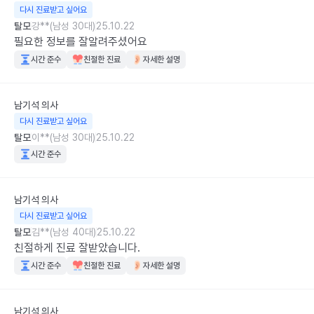
다시 진료받고 싶어요
탈모
강**(남성 30대)
25.10.22
필요한 정보를 잘알려주셨어요
시간 준수
친절한 진료
자세한 설명
남기석
의사
다시 진료받고 싶어요
탈모
이**(남성 30대)
25.10.22
시간 준수
남기석
의사
다시 진료받고 싶어요
탈모
김**(남성 40대)
25.10.22
친절하게 진료 잘받았습니다.
시간 준수
친절한 진료
자세한 설명
남기석
의사