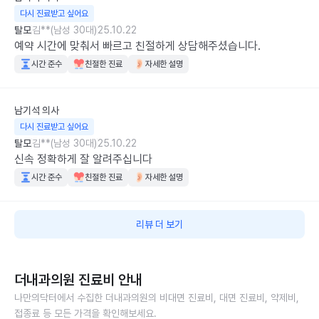
다시 진료받고 싶어요
탈모
김**(남성 30대)
25.10.22
예약 시간에 맞춰서 빠르고 친절하게 상담해주셨습니다.
시간 준수
친절한 진료
자세한 설명
남기석
의사
다시 진료받고 싶어요
탈모
김**(남성 30대)
25.10.22
신속 정확하게 잘 알려주십니다
시간 준수
친절한 진료
자세한 설명
리뷰 더 보기
더내과의원
진료비 안내
나만의닥터에서 수집한
더내과의원
의 비대면 진료비, 대면 진료비, 약제비,
접종료 등 모든 가격을 확인해보세요.