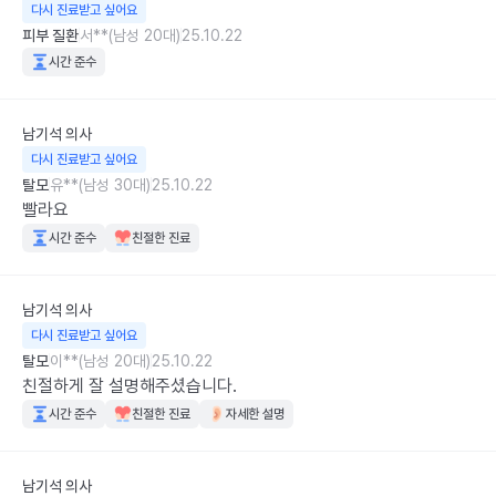
다시 진료받고 싶어요
피부 질환
서**(남성 20대)
25.10.22
시간 준수
남기석
의사
다시 진료받고 싶어요
탈모
유**(남성 30대)
25.10.22
빨라요
시간 준수
친절한 진료
남기석
의사
다시 진료받고 싶어요
탈모
이**(남성 20대)
25.10.22
친절하게 잘 설명해주셨습니다.
시간 준수
친절한 진료
자세한 설명
남기석
의사