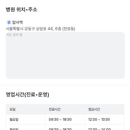
병원 위치•주소
암사역
서울특별시 강동구 상암로 44, 6층 (천호동)
지도 준비 중
영업시간(진료•운영)
요일
진료시간
점심시간
월요일
09:30 ~ 18:30
12:30 ~ 13:30
화요일
09:30 ~ 18:30
12:30 ~ 14:00