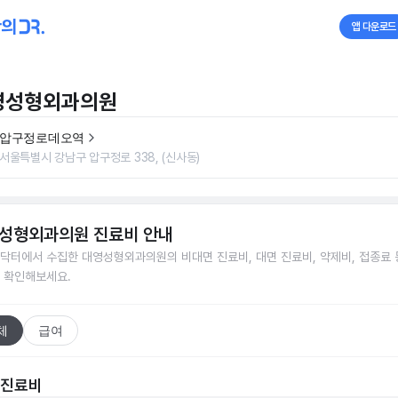
앱 다운로드
영성형외과의원
압구정로데오역
서울특별시 강남구 압구정로 338, (신사동)
성형외과의원
진료비 안내
닥터에서 수집한
대영성형외과의원
의 비대면 진료비, 대면 진료비, 약제비, 접종료 
 확인해보세요.
체
급여
 진료비