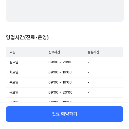
영업시간(진료•운영)
요일
진료시간
점심시간
월요일
09:00 ~ 20:00
-
화요일
09:00 ~ 19:00
-
수요일
09:00 ~ 19:00
-
목요일
09:00 ~ 20:00
-
금요일
09:00 ~ 19:00
-
토요일
09:00 ~ 14:00
-
진료 예약하기
일요일
휴무
-