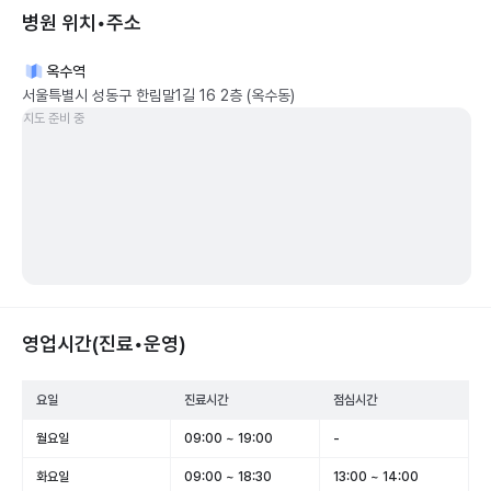
병원 위치•주소
옥수역
서울특별시 성동구 한림말1길 16 2층 (옥수동)
지도 준비 중
영업시간(진료•운영)
요일
진료시간
점심시간
월요일
09:00 ~ 19:00
-
화요일
09:00 ~ 18:30
13:00 ~ 14:00