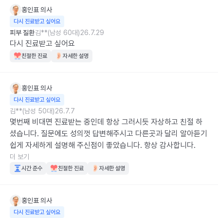
홍인표
의사
다시 진료받고 싶어요
피부 질환
김**(남성 60대)
26.7.29
다시 진료받고 싶어요
친절한 진료
자세한 설명
홍인표
의사
다시 진료받고 싶어요
김**(남성 50대)
26.7.7
몇번째 비대면 진료받는 중인데 항상 그러시듯 자상하고 친절 하
셨습니다. 질문에도 성의껏 답변해주시고 다른곳과 달리 알아듣기 
쉽게 자세하게 설명해 주신점이 좋았습니다. 항상 감사합니다.
더 보기
시간 준수
친절한 진료
자세한 설명
홍인표
의사
다시 진료받고 싶어요