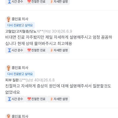
시간 준수
친절한 진료
자세한 설명
홍인표
의사
다시 진료받고 싶어요
고혈압/고지혈증/당뇨
채**(여성 30대)
26.6.9
비대면 진료 자주봤지만 제일 자세하게 설명해주시고 엄청 꼼꼼하
십니다 현재 상태 물어봐주시고 최고에용
시간 준수
친절한 진료
자세한 설명
홍인표
의사
다시 진료받고 싶어요
피부 질환
김**(남성 40대)
26.6.8
친절하고 자세하게 증상의 원인에 대해 설명해주셔서 질문할것도 
없었네요
시간 준수
친절한 진료
자세한 설명
홍인표
의사