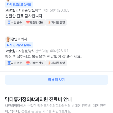
다시 진료받고 싶어요
고혈압/고지혈증/당뇨
박**(여성 50대)
26.6.5
친절한 진료 감사합니다.
시간 준수
친절한 진료
자세한 설명
홍인표
의사
다시 진료받고 싶어요
고혈압/고지혈증/당뇨
전**(여성 40대)
26.6.1
항상 친절하시고 불필요한 진료없이 잘 봐주세요.
시간 준수
친절한 진료
자세한 설명
리뷰 더 보기
닥터홍가정의학과의원
진료비 안내
나만의닥터에서 수집한
닥터홍가정의학과의원
의 비대면 진료비, 대면 진료
비, 약제비, 접종료 등 모든 가격을 확인해보세요.