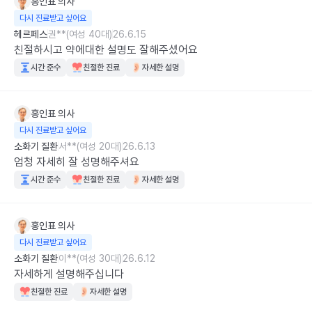
홍인표
의사
다시 진료받고 싶어요
헤르페스
권**(여성 40대)
26.6.15
친절하시고 약에대한 설명도 잘해주셨어요
시간 준수
친절한 진료
자세한 설명
홍인표
의사
다시 진료받고 싶어요
소화기 질환
서**(여성 20대)
26.6.13
엄청 자세히 잘 성명해주셔요
시간 준수
친절한 진료
자세한 설명
홍인표
의사
다시 진료받고 싶어요
소화기 질환
이**(여성 30대)
26.6.12
자세하게 설명해주십니다
친절한 진료
자세한 설명