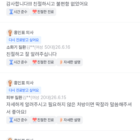
감사합니다!!! 친절하시고 불편함 없었어요
시간 준수
친절한 진료
홍인표
의사
다시 진료받고 싶어요
소화기 질환
김**(여성 50대)
26.6.16
친절하고 잘 알려주십니다
시간 준수
친절한 진료
자세한 설명
홍인표
의사
다시 진료받고 싶어요
피부 질환
김**(여성 20대)
26.6.15
자세하게 알려주시고 필요하지 않은 처방이면 딱잘라 말씀해주셔
서 좋아요!
시간 준수
친절한 진료
자세한 설명