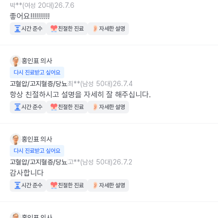
박**(여성 20대)
26.7.6
좋어요!!!!!!!!!!
시간 준수
친절한 진료
자세한 설명
홍인표
의사
다시 진료받고 싶어요
고혈압/고지혈증/당뇨
최**(남성 50대)
26.7.4
항상 친절하시고 설명을 자세히 잘 해주십니다.
시간 준수
친절한 진료
자세한 설명
홍인표
의사
다시 진료받고 싶어요
고혈압/고지혈증/당뇨
고**(남성 50대)
26.7.2
감사합니다
시간 준수
친절한 진료
자세한 설명
홍인표
의사