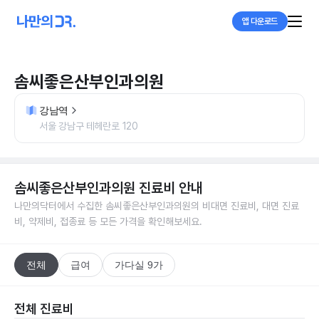
앱 다운로드
솜씨좋은산부인과의원
강남역
서울 강남구 테헤란로 120
솜씨좋은산부인과의원
진료비 안내
나만의닥터에서 수집한
솜씨좋은산부인과의원
의 비대면 진료비, 대면 진료
비, 약제비, 접종료 등 모든 가격을 확인해보세요.
전체
급여
가다실 9가
전체 진료비