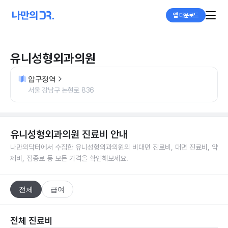
앱 다운로드
유니성형외과의원
압구정역
서울 강남구 논현로 836
유니성형외과의원
진료비 안내
나만의닥터에서 수집한
유니성형외과의원
의 비대면 진료비, 대면 진료비, 약
제비, 접종료 등 모든 가격을 확인해보세요.
전체
급여
전체 진료비