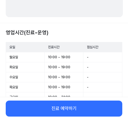
영업시간(진료•운영)
요일
진료시간
점심시간
월요일
10:00 ~ 19:00
-
화요일
10:00 ~ 19:00
-
수요일
10:00 ~ 19:00
-
목요일
10:00 ~ 19:00
-
금요일
10:00 ~ 21:00
-
토요일
10:00 ~ 16:00
-
진료 예약하기
일요일
휴무
-