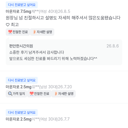
다시 진료받고 싶어요
마운자로 7.5mg
채**(여성 40대)
26.8.5
원장님 넘 친절하시고 설명도 자세히 해주셔서 많은도움됐습니다
♡ 최고
친절한 진료
자세한 설명
편안한시간의원
26.8.6
소중한 후기 남겨주셔서 감사합니다

앞으로도 세심한 진료를 봐드리기 위해 노력하겠습니다^^
다시 진료받고 싶어요
마운자로 2.5mg
유**(남성 30대)
26.7.20
가격 일치
친절한 진료
자세한 설명
다시 진료받고 싶어요
마운자로 2.5mg
이**(여성 30대)
26.7.7