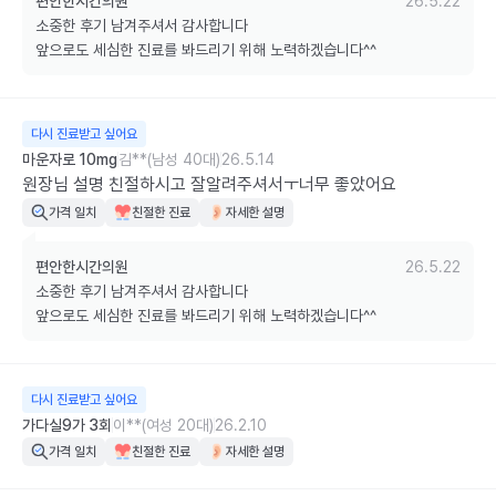
편안한시간의원
26.5.22
소중한 후기 남겨주셔서 감사합니다

앞으로도 세심한 진료를 봐드리기 위해 노력하겠습니다^^
다시 진료받고 싶어요
마운자로 10mg
김**(남성 40대)
26.5.14
원장님 설명 친절하시고 잘알려주셔서ㅜ너무 좋았어요
가격 일치
친절한 진료
자세한 설명
편안한시간의원
26.5.22
소중한 후기 남겨주셔서 감사합니다

앞으로도 세심한 진료를 봐드리기 위해 노력하겠습니다^^
다시 진료받고 싶어요
가다실9가 3회
이**(여성 20대)
26.2.10
가격 일치
친절한 진료
자세한 설명