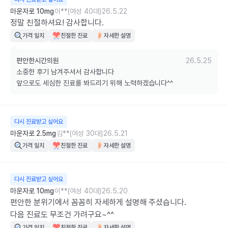
마운자로 10mg
이**(여성 40대)
26.5.22
정말 친절하셔요! 감사합니다.
가격 일치
친절한 진료
자세한 설명
편안한시간의원
26.5.25
소중한 후기 남겨주셔서 감사합니다

앞으로도 세심한 진료를 봐드리기 위해 노력하겠습니다^^
다시 진료받고 싶어요
마운자로 2.5mg
김**(여성 30대)
26.5.21
가격 일치
친절한 진료
자세한 설명
다시 진료받고 싶어요
마운자로 10mg
이**(여성 40대)
26.5.20
편안한 분위기에서 꼼꼼히 자세하게 설명해 주셨습니다.

다음 진료도 무조건 가려구요~^^
가격 일치
친절한 진료
자세한 설명