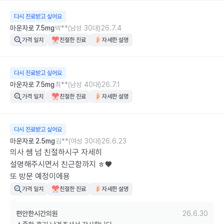
다시 진료받고 싶어요
마운자로 7.5mg
박**(남성 30대)
26.7.4
가격 일치
친절한 진료
자세한 설명
다시 진료받고 싶어요
마운자로 7.5mg
최**(남성 40대)
26.7.1
가격 일치
친절한 진료
자세한 설명
다시 진료받고 싶어요
마운자로 2.5mg
김**(여성 30대)
26.6.23
의사 쌤 넘 친절하시구 자세히 

설명해주시면서 친근함까지 ㅎ♥

또 방문 예정이에용
가격 일치
친절한 진료
자세한 설명
편안한시간의원
26.6.30