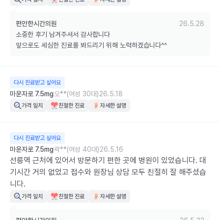
편안한시간의원
26.5.28
소중한 후기 남겨주셔서 감사합니다

앞으로도 세심한 진료를 봐드리기 위해 노력하겠습니다^^
다시 진료받고 싶어요
마운자로 7.5mg
오**(여성 30대)
26.5.18
가격 일치
친절한 진료
자세한 설명
다시 진료받고 싶어요
마운자로 7.5mg
곽**(여성 40대)
26.5.16
선릉역 근처에 있어서 방문하기 편한 곳에 병원이 있었습니다. 대
기시간 거의 없었고 접수와 원장님 상담 모두 친절히 잘 해주셨습
니다.
가격 일치
친절한 진료
자세한 설명