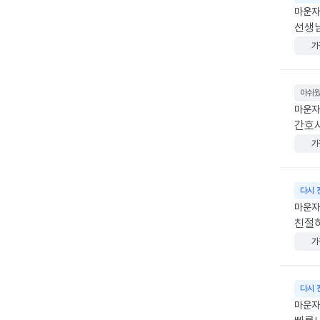
마운자로
선생
가
아쉬
마운자
간호사
가
다시 
마운자로
친절
가
다시 
마운자로