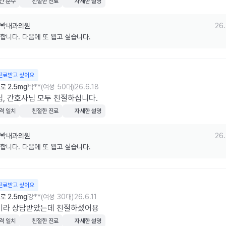
간 준수
친절한 진료
자세한 설명
박내과의원
26.
합니다. 다음에 또 뵙고 싶습니다.
진료받고 싶어요
 2.5mg
박**(여성 50대)
26.6.18
, 간호사님 모두 친절하십니다.
격 일치
친절한 진료
자세한 설명
박내과의원
26.
합니다. 다음에 또 뵙고 싶습니다.
진료받고 싶어요
 2.5mg
강**(여성 30대)
26.6.11
기라 상담받았는데 친절하셨어용
격 일치
친절한 진료
자세한 설명