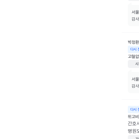
서울
감사
박정환
다시 
고혈압
시
서울
감사
다시 
위고비 
간호사
병원