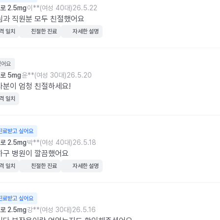
 2.5mg
이**(여성 40대)
26.5.22
님과 직원분 모두 친절했어요
격 일치
친절한 진료
자세한 설명
웠어요
로 5mg
윤**(여성 30대)
26.5.20
분이 엄청 친절하세요!
격 일치
진료받고 싶어요
 2.5mg
박**(여성 40대)
26.5.18
하구 병원이 깔끔했어요
격 일치
친절한 진료
자세한 설명
진료받고 싶어요
 2.5mg
강**(여성 30대)
26.5.16