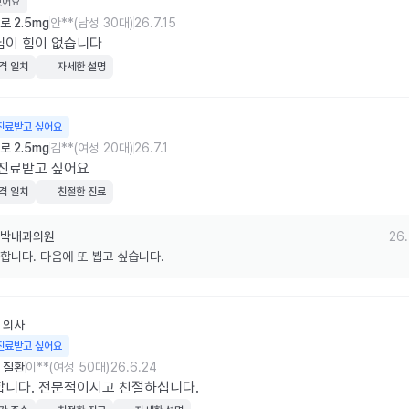
웠어요
 2.5mg
안**(남성 30대)
26.7.15
님이 힘이 없습니다
격 일치
자세한 설명
진료받고 싶어요
 2.5mg
김**(여성 20대)
26.7.1
 진료받고 싶어요
격 일치
친절한 진료
박내과의원
26.
합니다. 다음에 또 뵙고 싶습니다.
의사
진료받고 싶어요
 질환
이**(여성 50대)
26.6.24
합니다. 전문적이시고 친절하십니다.