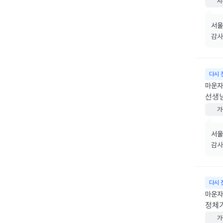
시
서울
감사
다시 
마운자로
선생님
가
서울
감사
다시 
마운자로
정체
가