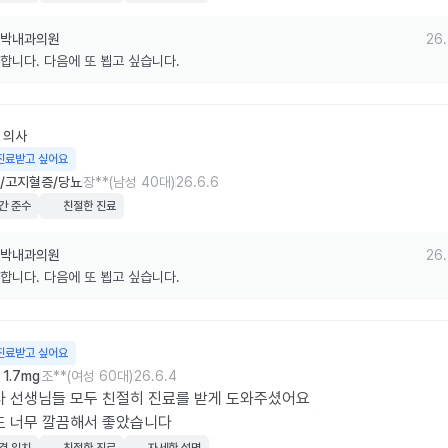
박내과의원
26.
합니다. 다음에 또 뵙고 싶습니다.
의사
진료받고 싶어요
/고지혈증/당뇨
장**(남성 40대)
26.6.6
간 준수
친절한 진료
박내과의원
26.
합니다. 다음에 또 뵙고 싶습니다.
진료받고 싶어요
1.7mg
조**(여성 60대)
26.6.4
 선생님들 모두 친절히 진료를 받게 도와주셨어요

도 너무 깔끔해서 좋았습니다