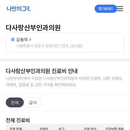
앱 다운로드
다사랑산부인과의원
강동역
서울특별시 강동구 천호대로 1124, (성내동)
다사랑산부인과의원
진료비 안내
나만의닥터에서 수집한
다사랑산부인과의원
의 비대면 진료비, 대면 진료비,
약제비, 접종료 등 모든 가격을 확인해보세요.
전체
급여
전체 진료비
진료 항목
진료비
비고
진료 방식
건강보험 적용