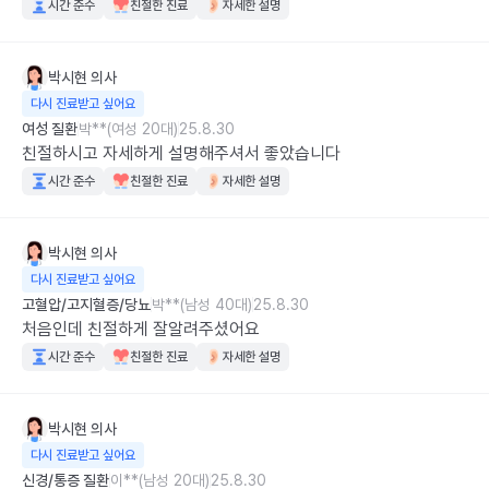
시간 준수
친절한 진료
자세한 설명
박시현
의사
다시 진료받고 싶어요
여성 질환
박**(여성 20대)
25.8.30
친절하시고 자세하게 설명해주셔서 좋았습니다
시간 준수
친절한 진료
자세한 설명
박시현
의사
다시 진료받고 싶어요
고혈압/고지혈증/당뇨
박**(남성 40대)
25.8.30
처음인데 친절하게 잘알려주셨어요
시간 준수
친절한 진료
자세한 설명
박시현
의사
다시 진료받고 싶어요
신경/통증 질환
이**(남성 20대)
25.8.30