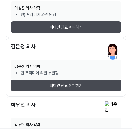
이성진
의사 약력
현) 프리미아 의원 원장
비대면 진료 예약하기
김은정 의사
김은정
의사 약력
현 프리미아 의원 부원장
비대면 진료 예약하기
박우현 의사
박우현
의사 약력
고려대학교의과대학 졸업 (학사)