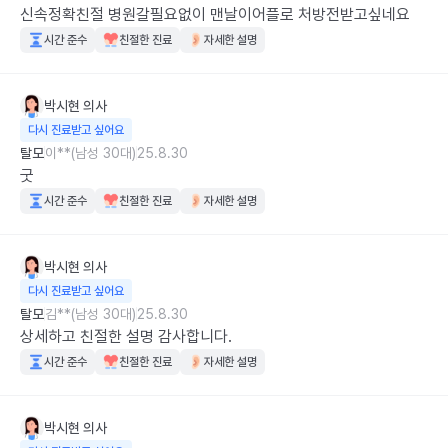
신속정확친절 병원갈필요없이 맨날이어플로 처방전받고싶네요
시간 준수
친절한 진료
자세한 설명
박시현
의사
다시 진료받고 싶어요
탈모
이**(남성 30대)
25.8.30
굿
시간 준수
친절한 진료
자세한 설명
박시현
의사
다시 진료받고 싶어요
탈모
김**(남성 30대)
25.8.30
상세하고 친절한 설명 감사합니다.
시간 준수
친절한 진료
자세한 설명
박시현
의사