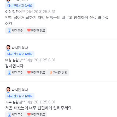
다시 진료받고 싶어요
여성 질환
이**(여성 20대)
25.8.31
약이 떨어져 급하게 처방 원했는데 빠르고 친절하게 진료 봐주셨
어요.
시간 준수
친절한 진료
박시현
의사
다시 진료받고 싶어요
여성 질환
장**(여성 20대)
25.8.31
감사합니다
시간 준수
친절한 진료
자세한 설명
박시현
의사
다시 진료받고 싶어요
피부 질환
김**(여성 20대)
25.8.31
처음 해봤는데 너무 친절하게 알려주세요
시간 준수
친절한 진료