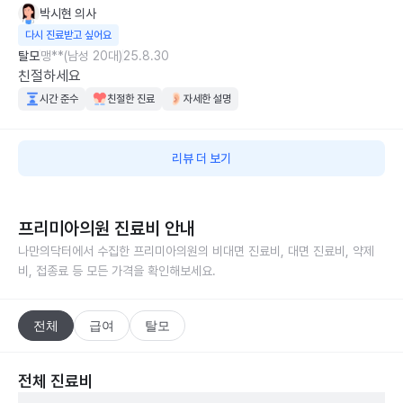
박시현
의사
다시 진료받고 싶어요
탈모
맹**(남성 20대)
25.8.30
친절하세요
시간 준수
친절한 진료
자세한 설명
리뷰 더 보기
프리미아의원
진료비 안내
나만의닥터에서 수집한
프리미아의원
의 비대면 진료비, 대면 진료비, 약제
비, 접종료 등 모든 가격을 확인해보세요.
전체
급여
탈모
전체 진료비