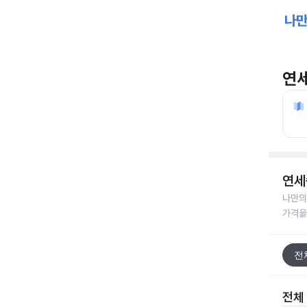
연
연세
나만의
가격을
전
전체