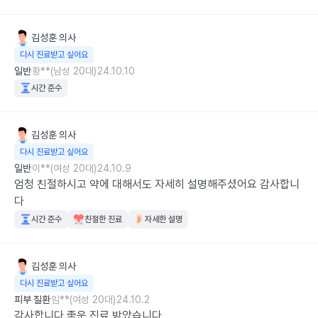
김성훈
의사
다시 진료받고 싶어요
일반
황**(남성 20대)
24.10.10
시간 준수
김성훈
의사
다시 진료받고 싶어요
일반
이**(여성 20대)
24.10.9
엄청 친절하시고 약에 대해서도 자세히 설명해주셨어요 감사합니
다
시간 준수
친절한 진료
자세한 설명
김성훈
의사
다시 진료받고 싶어요
피부 질환
임**(여성 20대)
24.10.2
감사합니다 좋운 진료 받았습니다