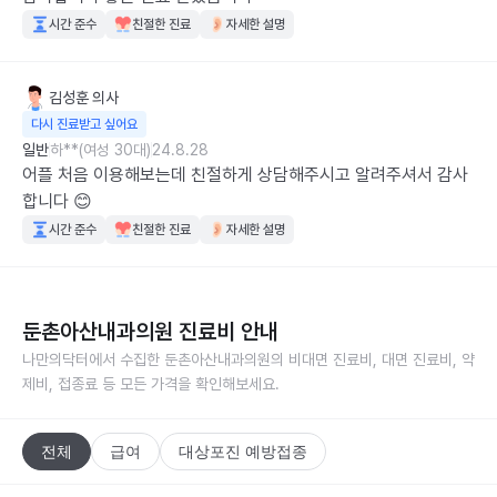
시간 준수
친절한 진료
자세한 설명
김성훈
의사
다시 진료받고 싶어요
일반
하**(여성 30대)
24.8.28
어플 처음 이용해보는데 친절하게 상담해주시고 알려주셔서 감사
합니다 😊
시간 준수
친절한 진료
자세한 설명
둔촌아산내과의원
진료비 안내
나만의닥터에서 수집한
둔촌아산내과의원
의 비대면 진료비, 대면 진료비, 약
제비, 접종료 등 모든 가격을 확인해보세요.
전체
급여
대상포진 예방접종