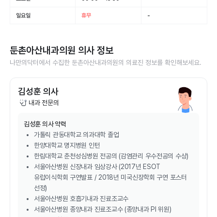
일요일
휴무
-
둔촌아산내과의원
의사 정보
나만의닥터에서 수집한
둔촌아산내과의원
의 의료진 정보를 확인해보세요.
김성훈 의사
내과 전문의
김성훈
의사 약력
가톨릭 관동대학교 의과대학 졸업
한양대학교 명지병원 인턴
한림대학교 춘천성심병원 전공의 (감염관리 우수전공의 수상)
서울아산병원 신장내과 임상강사 (2017년 ESOT
유럽이식학회 구연발표 / 2018년 미국신장학회 구연 포스터
선정)
서울아산병원 호흡기내과 진료조교수
서울아산병원 종양내과 진료조교수 (종양내과 PI 위원)