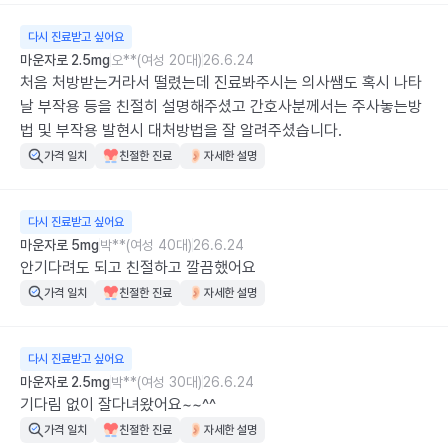
다시 진료받고 싶어요
마운자로 2.5mg
오**(여성 20대)
26.6.24
처음 처방받는거라서 떨렸는데 진료봐주시는 의사쌤도 혹시 나타
날 부작용 등을 친절히 설명해주셨고 간호사분께서는 주사놓는방
법 및 부작용 발현시 대처방법을 잘 알려주셨습니다.
가격 일치
친절한 진료
자세한 설명
다시 진료받고 싶어요
마운자로 5mg
박**(여성 40대)
26.6.24
안기다려도 되고 친절하고 깔끔했어요
가격 일치
친절한 진료
자세한 설명
다시 진료받고 싶어요
마운자로 2.5mg
박**(여성 30대)
26.6.24
기다림 없이 잘다녀왔어요~~^^
가격 일치
친절한 진료
자세한 설명