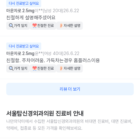
다시 진료받고 싶어요
마운자로 2.5mg
이**(남성 20대)
26.6.22
친절하게 설명해주셨어요
가격 일치
친절한 진료
자세한 설명
다시 진료받고 싶어요
마운자로 2.5mg
윤**(여성 40대)
26.6.22
친절함. 주차어려움. 가득차는경우 홈플러스이용
가격 일치
친절한 진료
자세한 설명
리뷰 더 보기
서울탑신경외과의원
진료비 안내
나만의닥터에서 수집한
서울탑신경외과의원
의 비대면 진료비, 대면 진료비,
약제비, 접종료 등 모든 가격을 확인해보세요.