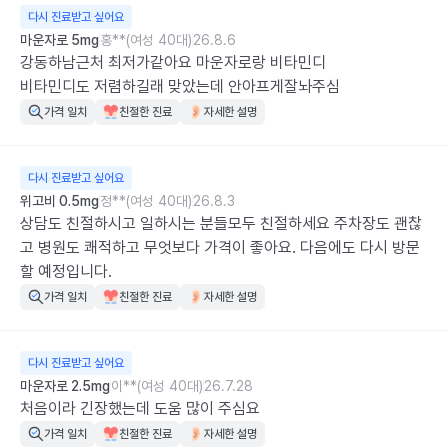
다시 진료받고 싶어요
마운자로 5mg
홍**(여성 40대)
26.8.6
강동하남근처 최저가같아요 마운자로랑 비타민디

비타민디도 저렴하길래 맞았는데 안아프게잘놔주심
가격 일치
친절한 진료
자세한 설명
다시 진료받고 싶어요
위고비 0.5mg
정**(여성 40대)
26.8.3
상담도 친절하시고 일하시는 분들모두 친절하세요 주차장도 괜찮
고 병원도 쾌적하고 무엇보다 가격이 좋아요. 다음에도 다시 방문
할 예정입니다.
가격 일치
친절한 진료
자세한 설명
다시 진료받고 싶어요
마운자로 2.5mg
이**(여성 40대)
26.7.28
처음이라 긴장했는데 도움 많이 주심요
가격 일치
친절한 진료
자세한 설명