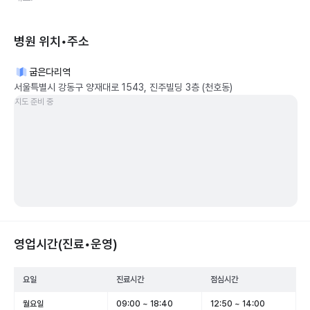
병원 위치•주소
굽은다리역
서울특별시 강동구 양재대로 1543, 진주빌딩 3층 (천호동)
지도 준비 중
영업시간(진료•운영)
요일
진료시간
점심시간
월요일
09:00 ~ 18:40
12:50 ~ 14:00