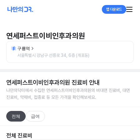
앱 다운로드
연세퍼스트이비인후과의원
구룡역
서울특별시 강남구 선릉로 34, 6층 (개포동)
연세퍼스트이비인후과의원
진료비 안내
나만의닥터에서 수집한
연세퍼스트이비인후과의원
의 비대면 진료비, 대면
진료비, 약제비, 접종료 등 모든 가격을 확인해보세요.
전체
급여
전체 진료비