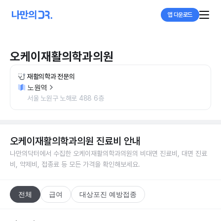
앱 다운로드
오케이재활의학과의원
재활의학과 전문의
노원역
서울 노원구 노해로 488 6층
오케이재활의학과의원
진료비 안내
나만의닥터에서 수집한
오케이재활의학과의원
의 비대면 진료비, 대면 진료
비, 약제비, 접종료 등 모든 가격을 확인해보세요.
전체
급여
대상포진 예방접종