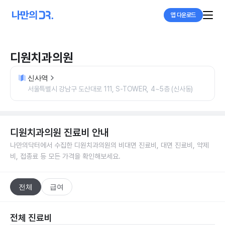
앱 다운로드
디원치과의원
신사역
서울특별시 강남구 도산대로 111, S-TOWER, 4~5층 (신사동)
디원치과의원
진료비 안내
나만의닥터에서 수집한
디원치과의원
의 비대면 진료비, 대면 진료비, 약제
비, 접종료 등 모든 가격을 확인해보세요.
전체
급여
전체 진료비