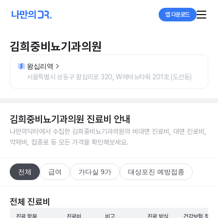
앱 다운로드
김희중비뇨기과의원
왕십리역
서울특별시 성동구 왕십리로 320, W에비뉴타워 201호 (도선동)
김희중비뇨기과의원
진료비 안내
나만의닥터에서 수집한
김희중비뇨기과의원
의 비대면 진료비, 대면 진료비,
약제비, 접종료 등 모든 가격을 확인해보세요.
전체
급여
가다실 9가
대상포진 예방접종
전체 진료비
진료 항목
진료비
비고
진료 방식
건강보험 적용