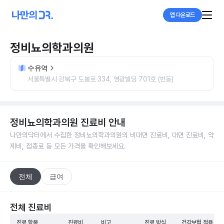
앱 다운로드
정비뇨의학과의원
수유역
서울특별시 강북구 도봉로 334, 영광빌딩 701호 (번동)
정비뇨의학과의원
진료비 안내
나만의닥터에서 수집한
정비뇨의학과의원
의 비대면 진료비, 대면 진료비, 약
제비, 접종료 등 모든 가격을 확인해보세요.
전체
급여
전체 진료비
진료 항목
진료비
비고
진료 방식
건강보험 적용