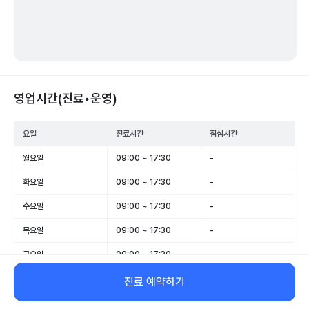
영업시간(진료•운영)
요일
진료시간
점심시간
월요일
09:00 ~ 17:30
-
화요일
09:00 ~ 17:30
-
수요일
09:00 ~ 17:30
-
목요일
09:00 ~ 17:30
-
금요일
09:00 ~ 17:30
-
토요일
09:00 ~ 12:30
-
진료 예약하기
일요일
휴무
-