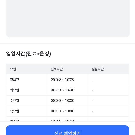
영업시간(진료•운영)
요일
진료시간
점심시간
월요일
08:30 ~ 18:30
-
화요일
08:30 ~ 18:30
-
수요일
08:30 ~ 18:30
-
목요일
08:30 ~ 18:30
-
금요일
08:30 ~ 18:30
-
토요일
08:30 ~ 13:00
-
진료 예약하기