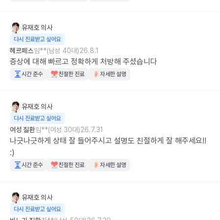
유재호
의사
다시 진료받고 싶어요
헤르페스
임**(남성 40대)
26.8.1
증상에 대해 빠르고 정확하게 처방해 주셨습니다
시간 준수
친절한 진료
자세한 설명
유재호
의사
다시 진료받고 싶어요
여성 질환
임**(여성 30대)
26.7.31
나긋나긋하게 상태 잘 들어주시고 설명도 친절하게 잘 해주세요!! 
:)
시간 준수
친절한 진료
자세한 설명
유재호
의사
다시 진료받고 싶어요