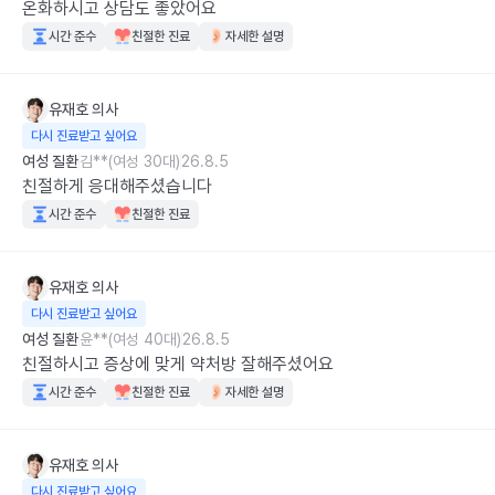
온화하시고 상담도 좋았어요
시간 준수
친절한 진료
자세한 설명
유재호
의사
다시 진료받고 싶어요
여성 질환
김**(여성 30대)
26.8.5
친절하게 응대해주셨습니다
시간 준수
친절한 진료
유재호
의사
다시 진료받고 싶어요
여성 질환
윤**(여성 40대)
26.8.5
친절하시고 증상에 맞게 약처방 잘해주셨어요
시간 준수
친절한 진료
자세한 설명
유재호
의사
다시 진료받고 싶어요