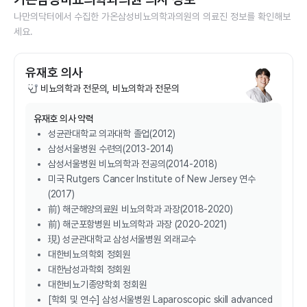
나만의닥터에서 수집한
가온삼성비뇨의학과의원
의 의료진 정보를 확인해보
세요.
유재호 의사
비뇨의학과 전문의, 비뇨의학과 전문의
유재호
의사 약력
성균관대학교 의과대학 졸업(2012)
삼성서울병원 수련의(2013-2014)
삼성서울병원 비뇨의학과 전공의(2014-2018)
미국 Rutgers Cancer Institute of New Jersey 연수
(2017)
前) 해군해양의료원 비뇨의학과 과장(2018-2020)
前) 해군포항병원 비뇨의학과 과장 (2020-2021)
現) 성균관대학교 삼성서울병원 외래교수
대한비뇨의학회 정회원
대한남성과학회 정회원
대한비뇨기종양학회 정회원
[학회 및 연수] 삼성서울병원 Laparoscopic skill advanced