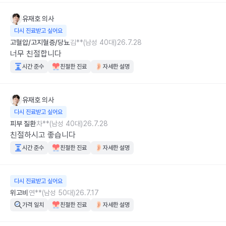
유재호
의사
다시 진료받고 싶어요
고혈압/고지혈증/당뇨
김**(남성 40대)
26.7.28
너무 친절합니다
시간 준수
친절한 진료
자세한 설명
유재호
의사
다시 진료받고 싶어요
피부 질환
차**(남성 40대)
26.7.28
친절하시고 좋습니다
시간 준수
친절한 진료
자세한 설명
다시 진료받고 싶어요
위고비
연**(남성 50대)
26.7.17
가격 일치
친절한 진료
자세한 설명