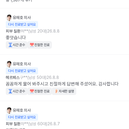
총 1,387개 후기
유재호
의사
다시 진료받고 싶어요
피부 질환
허**(남성 20대)
26.8.8
좋앗습니다
시간 준수
친절한 진료
유재호
의사
다시 진료받고 싶어요
헤르페스
구**(남성 50대)
26.8.8
꼼꼼하게 물어 봐주시고 친절하게 답변해 주셨어요. 감사합니다
시간 준수
친절한 진료
자세한 설명
유재호
의사
다시 진료받고 싶어요
피부 질환
차**(남성 60대)
26.8.7