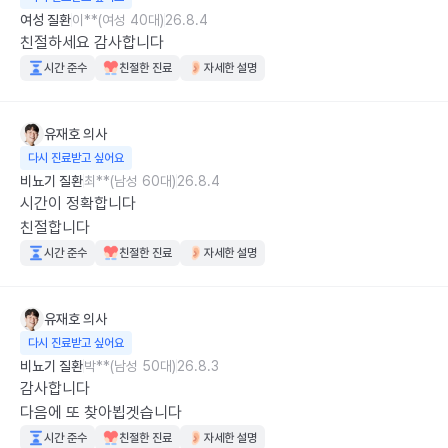
여성 질환
이**(여성 40대)
26.8.4
친절하세요 감사합니다
시간 준수
친절한 진료
자세한 설명
유재호
의사
다시 진료받고 싶어요
비뇨기 질환
최**(남성 60대)
26.8.4
시간이 정확합니다

친절합니다
시간 준수
친절한 진료
자세한 설명
유재호
의사
다시 진료받고 싶어요
비뇨기 질환
박**(남성 50대)
26.8.3
감사합니다 

다음에 또 찾아뵙겟습니다
시간 준수
친절한 진료
자세한 설명