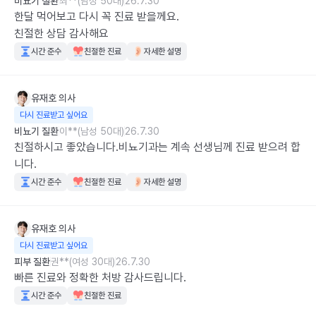
비뇨기 질환
최**(남성 50대)
26.7.30
한달 먹어보고 다시 꼭 진료 받을께요. 

친절한 상담 감사해요
시간 준수
친절한 진료
자세한 설명
유재호
의사
다시 진료받고 싶어요
비뇨기 질환
이**(남성 50대)
26.7.30
친절하시고 좋았습니다.비뇨기과는 계속 선생님께 진료 받으려 합
니다.
시간 준수
친절한 진료
자세한 설명
유재호
의사
다시 진료받고 싶어요
피부 질환
권**(여성 30대)
26.7.30
빠른 진료와 정확한 처방 감사드립니다.
시간 준수
친절한 진료