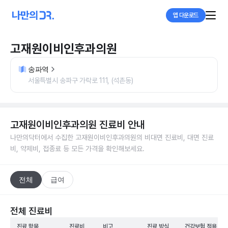
앱 다운로드
고재원이비인후과의원
송파역
서울특별시 송파구 가락로 111, (석촌동)
고재원이비인후과의원
진료비 안내
나만의닥터에서 수집한
고재원이비인후과의원
의 비대면 진료비, 대면 진료
비, 약제비, 접종료 등 모든 가격을 확인해보세요.
전체
급여
전체 진료비
진료 항목
진료비
비고
진료 방식
건강보험 적용